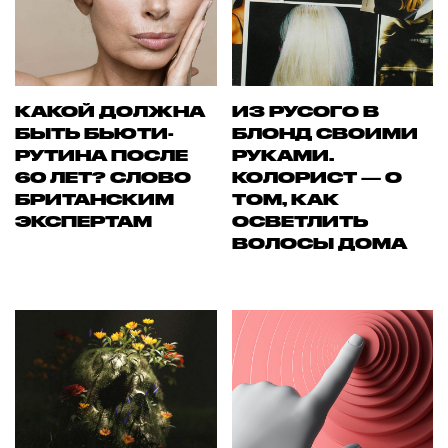
КАКОЙ ДОЛЖНА
ИЗ РУСОГО В
БЫТЬ БЬЮТИ-
БЛОНД СВОИМИ
РУТИНА ПОСЛЕ
РУКАМИ.
60 ЛЕТ? СЛОВО
КОЛОРИСТ — О
БРИТАНСКИМ
ТОМ, КАК
ЭКСПЕРТАМ
ОСВЕТЛИТЬ
ВОЛОСЫ ДОМА