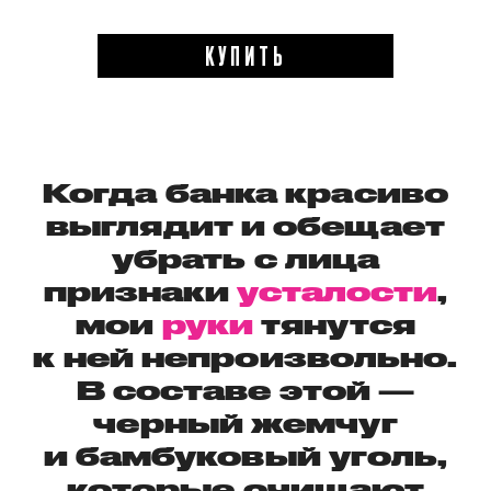
КУПИТЬ
Когда банка красиво
выглядит и обещает
убрать с лица
признаки
усталости
,
мои
руки
тянутся
к ней непроизвольно.
В составе этой —
черный жемчуг
и бамбуковый уголь,
которые очищают