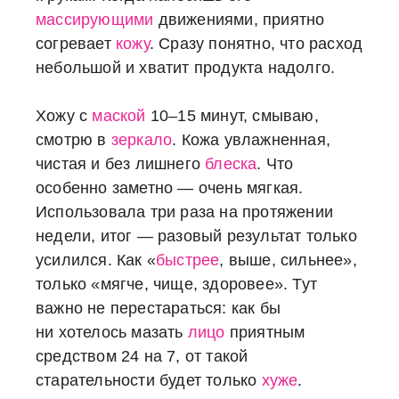
массирующими
движениями, приятно
согревает
кожу
. Сразу понятно, что расход
небольшой и хватит продукта надолго.
Хожу с
маской
10–15 минут, смываю,
смотрю в
зеркало
. Кожа увлажненная,
чистая и без лишнего
блеска
. Что
особенно заметно ― очень мягкая.
Использовала три раза на протяжении
недели, итог ― разовый результат только
усилился. Как «
быстрее
, выше, сильнее»,
только «мягче, чище, здоровее». Тут
важно не перестараться: как бы
ни хотелось мазать
лицо
приятным
средством 24 на 7, от такой
старательности будет только
хуже
.