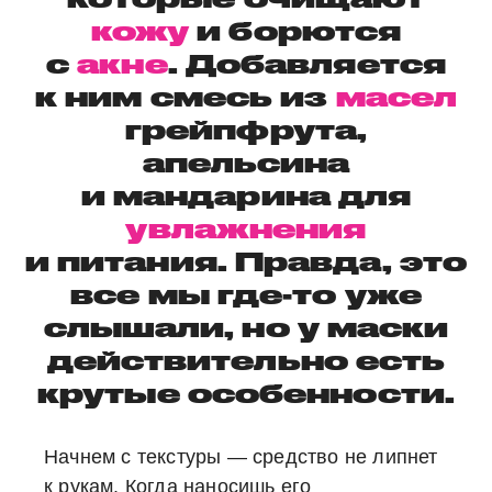
кожу
и борются
с
акне
. Добавляется
к ним смесь из
масел
грейпфрута,
апельсина
и мандарина для
увлажнения
и питания. Правда, это
все мы где-то уже
слышали, но у маски
действительно есть
крутые особенности.
Начнем с текстуры ― средство не липнет
к рукам. Когда наносишь его