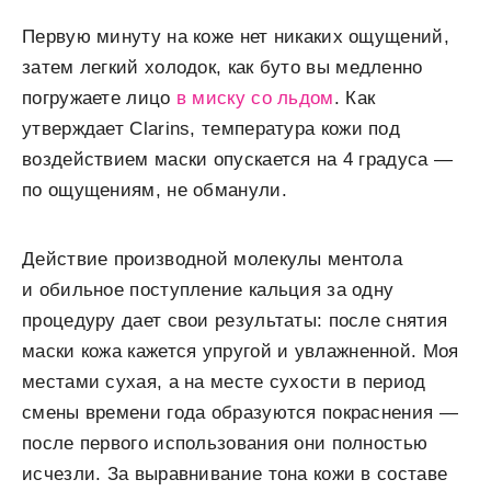
Первую минуту на коже нет никаких ощущений,
затем легкий холодок, как буто вы медленно
погружаете лицо
в миску со льдом
. Как
утверждает Clarins, температура кожи под
воздействием маски опускается на 4 градуса —
по ощущениям, не обманули.
Действие производной молекулы ментола
и обильное поступление кальция за одну
процедуру дает свои результаты: после снятия
маски кожа кажется упругой и увлажненной. Моя
местами сухая, а на месте сухости в период
смены времени года образуются покраснения —
после первого использования они полностью
исчезли. За выравнивание тона кожи в составе