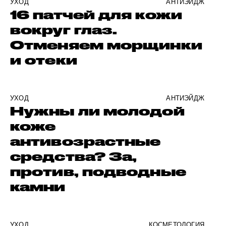
УХОД
АНТИЭЙДЖ
16 патчей для кожи
вокруг глаз.
Отменяем морщинки
и отеки
УХОД
АНТИЭЙДЖ
Нужны ли молодой
коже
антивозрастные
средства? За,
против, подводные
камни
УХОД
КОСМЕТОЛОГИЯ