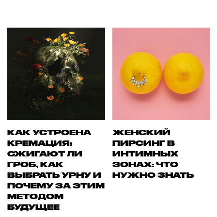
КАК УСТРОЕНА
ЖЕНСКИЙ
КРЕМАЦИЯ:
ПИРСИНГ В
СЖИГАЮТ ЛИ
ИНТИМНЫХ
ГРОБ, КАК
ЗОНАХ: ЧТО
ВЫБРАТЬ УРНУ И
НУЖНО ЗНАТЬ
ПОЧЕМУ ЗА ЭТИМ
МЕТОДОМ
БУДУЩЕЕ