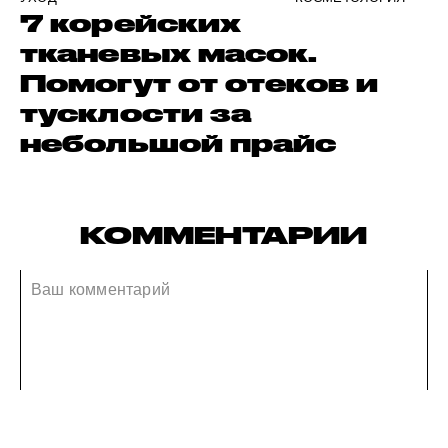
7 корейских
тканевых масок.
Помогут от отеков и
тусклости за
небольшой прайс
КОММЕНТАРИИ