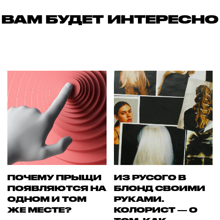
ВАМ БУДЕТ ИНТЕРЕСНО
ПОЧЕМУ ПРЫЩИ
ИЗ РУСОГО В
ПОЯВЛЯЮТСЯ НА
БЛОНД СВОИМИ
ОДНОМ И ТОМ
РУКАМИ.
ЖЕ МЕСТЕ?
КОЛОРИСТ — О