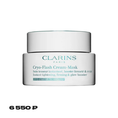
6 550 ₽