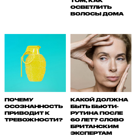
ТОМ, КАК
ОСВЕТЛИТЬ
ВОЛОСЫ ДОМА
ПОЧЕМУ
КАКОЙ ДОЛЖНА
ОСОЗНАННОСТЬ
БЫТЬ БЬЮТИ-
ПРИВОДИТ К
РУТИНА ПОСЛЕ
ТРЕВОЖНОСТИ?
60 ЛЕТ? СЛОВО
БРИТАНСКИМ
ЭКСПЕРТАМ