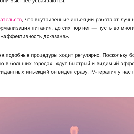
 они быстрее усваиваются.
зательств
, что внутривенные инъекции работают лучш
рмализация питания, до сих пор нет — пусть во мног
 «эффективность доказана».
 на подобные процедуры ходит регулярно. Поскольку 
но в больших городах, ждут быстрый и видимый эффек
идантных инъекций он виден сразу, IV-терапия у нас 