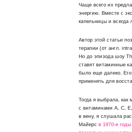
Чаще всего их предла
энергию. Вместе с э
капельницы и всегда 
Автор этой статьи по
терапии (от англ. int
Но до эпизода шоу Th
ставят витаминные ка
было еще далеко. Его
применять для восста
Тогда я выбрала, как
с витаминами А, С, Е
в вену, я слушала ра
Майерс
в 1970-е годы