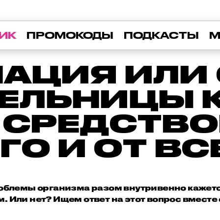
ИК
ПРОМОКОДЫ
ПОДКАСТЫ
М
АЦИЯ ИЛИ
ПЕЛЬНИЦЫ 
 СРЕДСТВО
ГО И ОТ ВС
облемы организма разом внутривенно кажет
 Или нет? Ищем ответ на этот вопрос вместе 