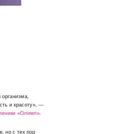
 организма,
сть и красоту», —
линики «Олимп».
, но с тех пор