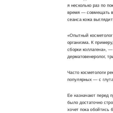
я несколько раз по п
время — совмещать вс
сеанса кожа выглядит
«Опытный косметолог
организма. К примеру
сборки коллагена», —
дерматовенеролог, т
Часто косметологи р
популярных — с глут
Ее назначают перед 
было достаточно стро
хочет пока обойтись б