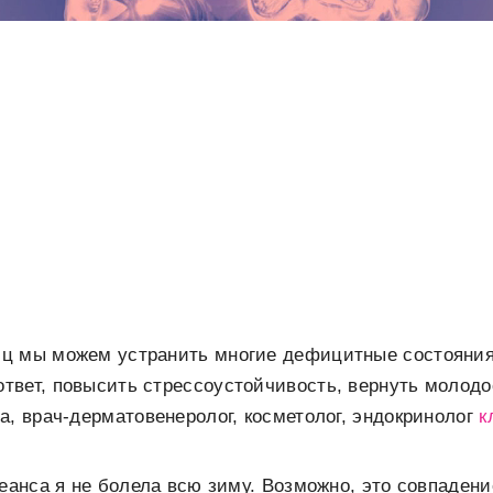
ц мы можем устранить многие дефицитные состояния
вет, повысить стрессоустойчивость, вернуть молодо
а, врач-дерматовенеролог, косметолог, эндокринолог
к
еанса я не болела всю зиму. Возможно, это совпадение