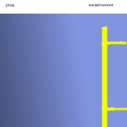
уход
косметология