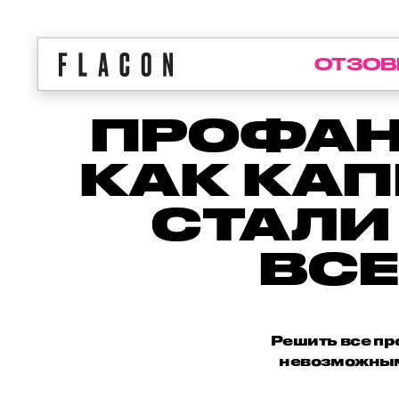
ОТЗОВ
ПРОФАН
КАК КА
СТАЛИ
ВСЕ
Решить все пр
невозможным.