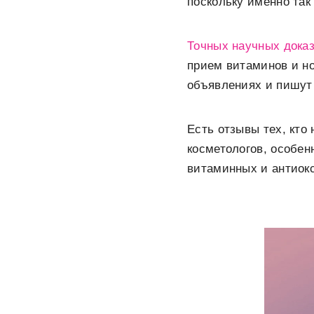
поскольку именно так
Точных научных дока
прием витаминов и но
объявлениях и пишут
Есть отзывы тех, кто
косметологов, особен
витаминных и антиокс