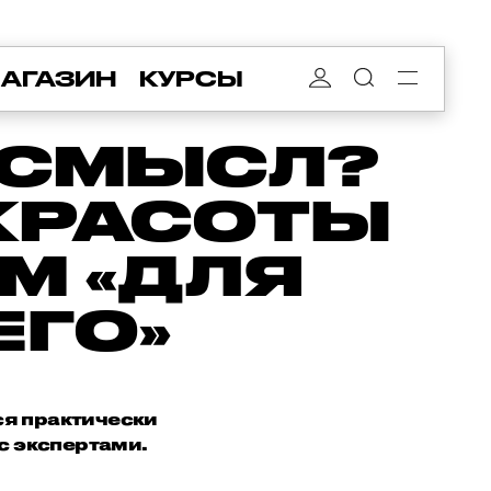
АГАЗИН
КУРСЫ
 СМЫСЛ?
КРАСОТЫ
М «ДЛЯ
ЕГО»
ся практически
с экспертами.