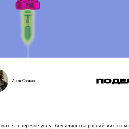
ПОДЕ
Анна Саакян
чатся в перечне услуг большинства российских косме