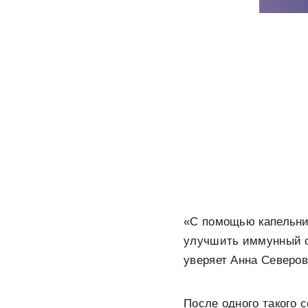
«С помощью капельни
улучшить иммунный от
уверяет Анна Северов
После одного такого с