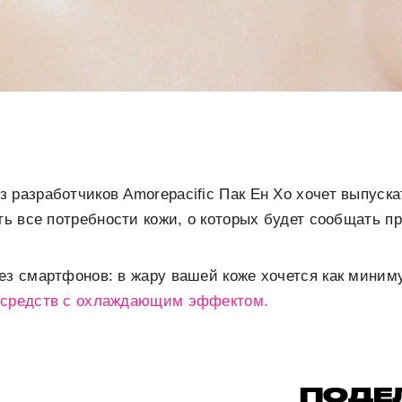
 разработчиков Amorepacific Пак Ен Хо хочет выпускат
ать все потребности кожи, о которых будет сообщать п
ез смартфонов: в жару вашей коже хочется как миним
 средств с охлаждающим эффектом.
ПОДЕ