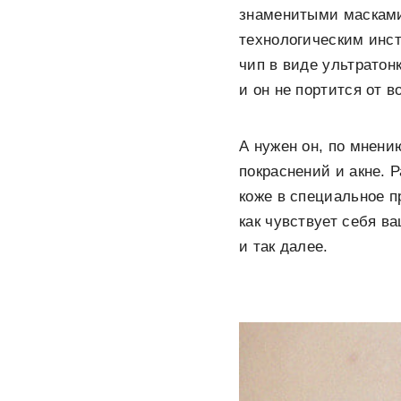
знаменитыми масками 
технологическим инс
чип в виде ультратонк
и он не портится от 
А нужен он, по мнени
покраснений и акне. Р
коже в специальное п
как чувствует себя в
и так далее.