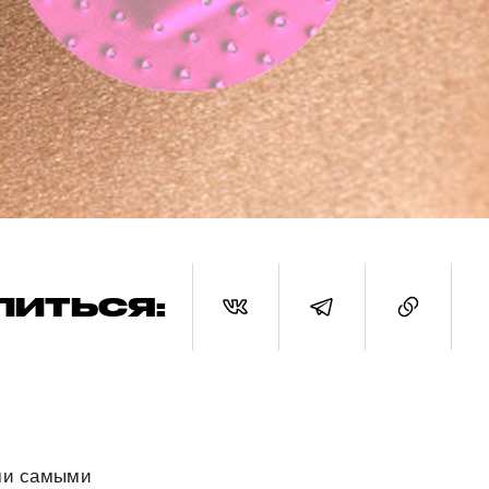
ЛИТЬСЯ:
еми самыми