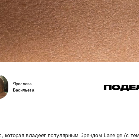
Ярослава
ПОДЕ
Васильева
c, которая владеет популярным брендом Laneige (с т