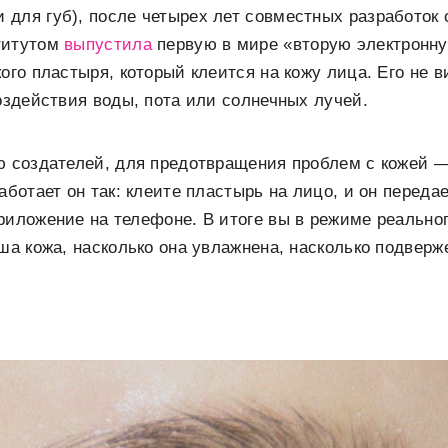
для губ), после четырех лет совместных разработок
титутом
выпустила
первую в мире «вторую электронну
ого пластыря, который клеится на кожу лица. Его не в
воздействия воды, пота или солнечных лучей.
ю создателей, для предотвращения проблем с кожей 
аботает он так: клеите пластырь на лицо, и он переда
риложение на телефоне. В итоге вы в режиме реально
аша кожа, насколько она увлажнена, насколько подвер