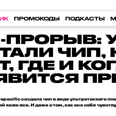
ИК
ПРОМОКОДЫ
ПОДКАСТЫ
М
-ПРОРЫВ: 
ТАЛИ ЧИП,
 ГДЕ И КО
ЯВИТСЯ П
pacific создала чип в виде ультратонкого пл
й коже все. И даже о том, как она себя чувству