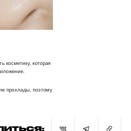
ь косметику, которая
риложение.
ум прохлады, поэтому
ЛИТЬСЯ: