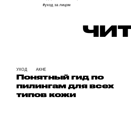
#уход за лицом
ЧИТ
УХОД
АКНЕ
Понятный гид по
пилингам для всех
типов кожи