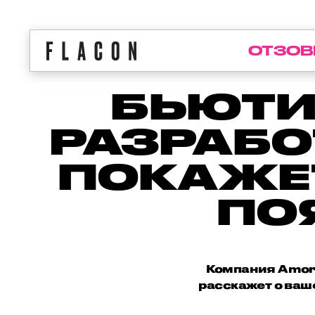
ОТЗОВ
БЬЮТИ
РАЗРАБО
ПОКАЖЕТ,
ПО
Компания Amore
расскажет о ваше