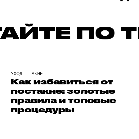
АЙТЕ ПО 
УХОД
АКНЕ
Как избавиться от
постакне: золотые
правила и топовые
процедуры