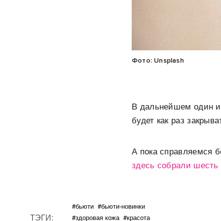
Фото: Unsplash
В дальнейшем один из
будет как раз закрыв
А пока справляемся б
здесь собрали шесть
#бьюти
#бьюти-новинки
ТЭГИ:
#здоровая кожа
#красота