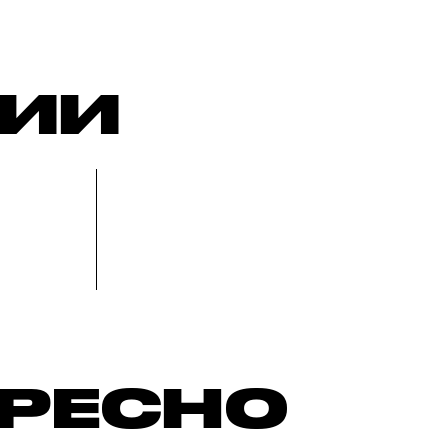
РИИ
ЕРЕСНО