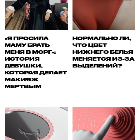
«Я ПРОСИЛА
НОРМАЛЬНО ЛИ,
МАМУ БРАТЬ
ЧТО ЦВЕТ
МЕНЯ В МОРГ»:
НИЖНЕГО БЕЛЬЯ
ИСТОРИЯ
МЕНЯЕТСЯ ИЗ-ЗА
ДЕВУШКИ,
ВЫДЕЛЕНИЙ?
КОТОРАЯ ДЕЛАЕТ
МАКИЯЖ
МЕРТВЫМ