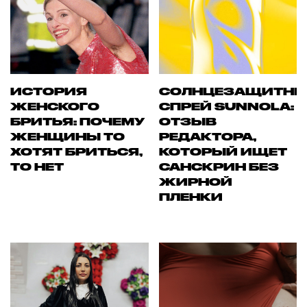
ИСТОРИЯ
СОЛНЦЕЗАЩИТН
ЖЕНСКОГО
СПРЕЙ SUNNOLA:
БРИТЬЯ: ПОЧЕМУ
ОТЗЫВ
ЖЕНЩИНЫ ТО
РЕДАКТОРА,
ХОТЯТ БРИТЬСЯ,
КОТОРЫЙ ИЩЕТ
ТО НЕТ
САНСКРИН БЕЗ
ЖИРНОЙ
ПЛЕНКИ