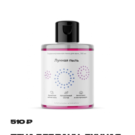
510 ₽