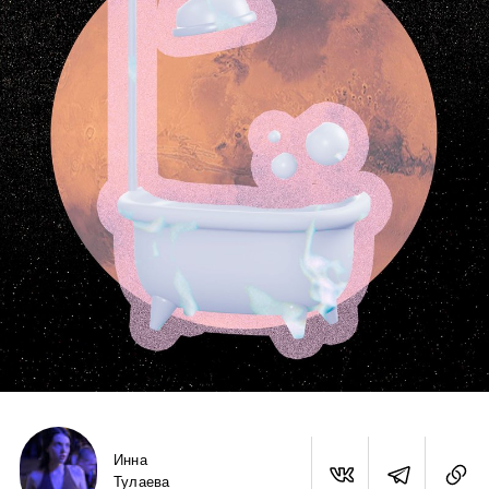
Инна
Тулаева