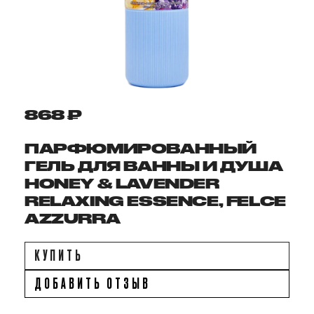
868 ₽
ПАРФЮМИРОВАННЫЙ
ГЕЛЬ ДЛЯ ВАННЫ И ДУША
HONEY & LAVENDER
RELAXING ESSENCE, FELCE
AZZURRA
КУПИТЬ
ДОБАВИТЬ ОТЗЫВ