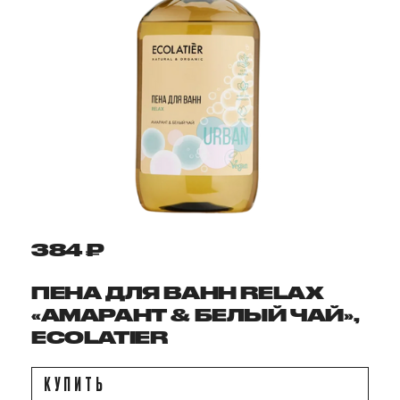
384 ₽
ПЕНА ДЛЯ ВАНН RELAX
«АМАРАНТ & БЕЛЫЙ ЧАЙ»,
ECOLATIER
КУПИТЬ