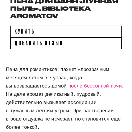
ПЕНА ДЛЯ ВАНН «ЛУННАЯ
ПЫЛЬ», BIBLIOTEKA
AROMATOV
КУПИТЬ
ДОБАВИТЬ ОТЗЫВ
Пена для романтиков: пахнет «прозрачным
месяцем летом в 7 утра», когда
вы возвращаетесь домой
после бессонной ночи
.
На деле аромат деликатный, пудровый,
действительно вызывает ассоциации
с туманным летним утром. При растворении
в воде отдушка не исчезает, но становится еще
более тонкой.