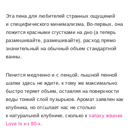
Эта пена для любителей странных ощущений
и специфического минимализма. Во-первых, она
ложится красными сгустками на дно (а теперь
размешивайте, размешивайте), расход прямо
значительный на обычный объем стандартной
ванны.
Пенится медленно и с ленцой, пышной пенной
шапки здесь не ждите, к тому же максимально
быстро теряет объем, оставляя на поверхности
воды тонкий слой пузырьков. Аромат заявлен как
клубника, но отсылает нас не столько
к натуральной клубнике, сколько к
запаху жвачки
Love Is из 90-х
.