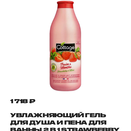
1 718 ₽
УВЛАЖНЯЮЩИЙ ГЕЛЬ
ДЛЯ ДУША И ПЕНА ДЛЯ
ВАННЫ 2 В 1 STRAWBERRY