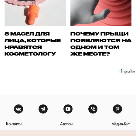
8 МАСЕЛ ДЛЯ
ПОЧЕМУ ПРЫЩИ
ЛИЦА, КОТОРЫЕ
ПОЯВЛЯЮТСЯ НА
НРАВЯТСЯ
ОДНОМ И ТОМ
КОСМЕТОЛОГУ
ЖЕ МЕСТЕ?
Контакты
Авторы
Медиа-Кит