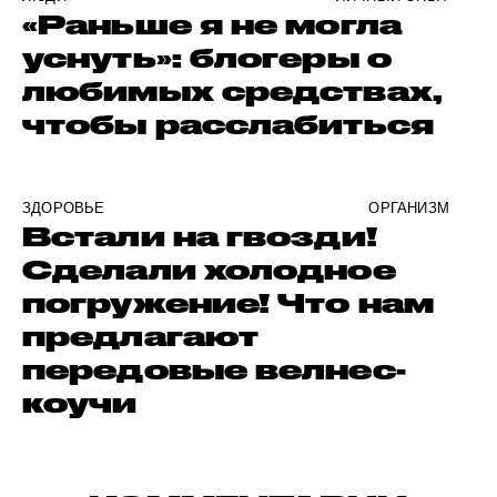
«Раньше я не могла
уснуть»: блогеры о
любимых средствах,
чтобы расслабиться
ЗДОРОВЬЕ
ОРГАНИЗМ
Встали на гвозди!
Сделали холодное
погружение! Что нам
предлагают
передовые велнес-
коучи