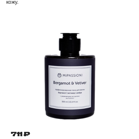
кожу.
711 ₽