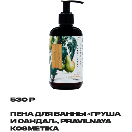
530 ₽
ПЕНА ДЛЯ ВАННЫ «ГРУША
И САНДАЛ», PRAVILNAYA
KOSMETIKA