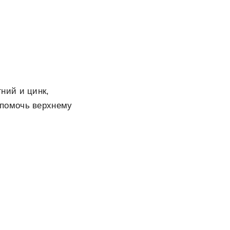
ний и цинк,
помочь верхнему