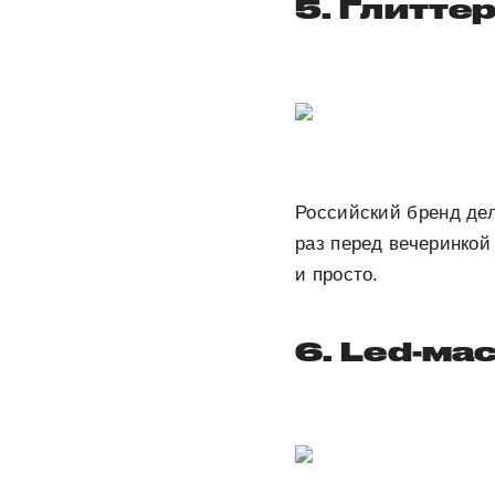
5. Глиттер
Российский бренд де
раз перед вечеринкой
и просто.
6. Led-ма