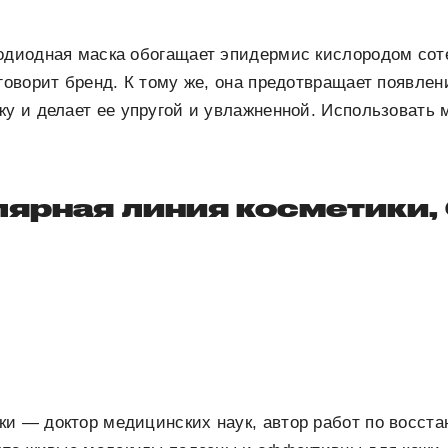
одиодная маска обогащает эпидермис кислородом сот
 говорит бренд. К тому же, она предотвращает появле
жу и делает ее упругой и увлажненной. Использовать
лярная линия косметики,
ки — доктор медицинских наук, автор работ по восст