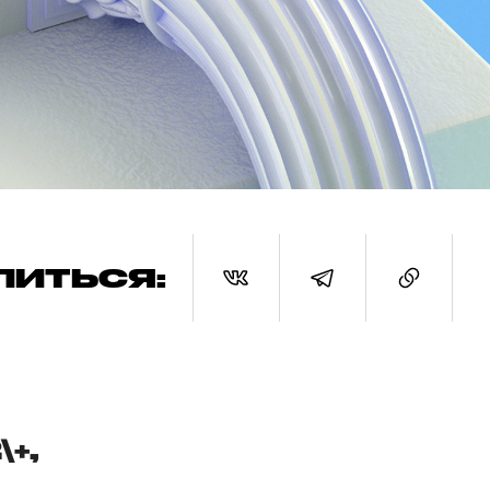
ЛИТЬСЯ:
+,