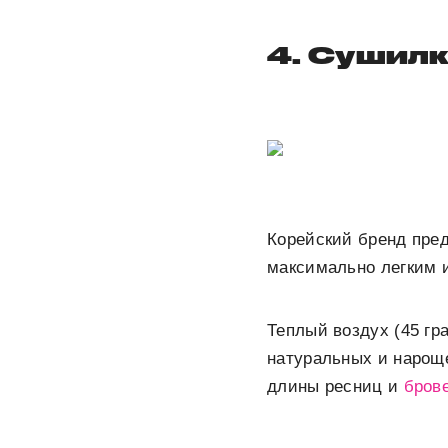
4. Сушилк
Корейский бренд пре
максимально легким 
Теплый воздух (45 гр
натуральных и нарощ
длины ресниц и
бров