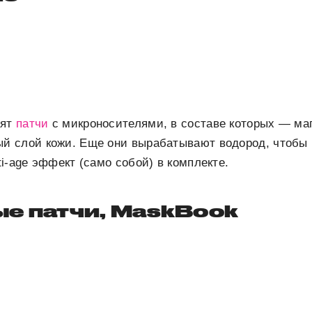
вят
патчи
с микроносителями, в составе которых — маг
 слой кожи. Еще они вырабатывают водород, чтобы 
i-age эффект (само собой) в комплекте.
ые патчи, MaskBook