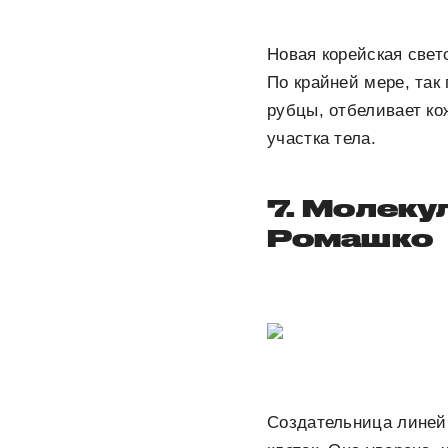
Новая корейская свет
По крайней мере, так
рубцы, отбеливает ко
участка тела.
7. Молеку
Ромашко
Создательница линей