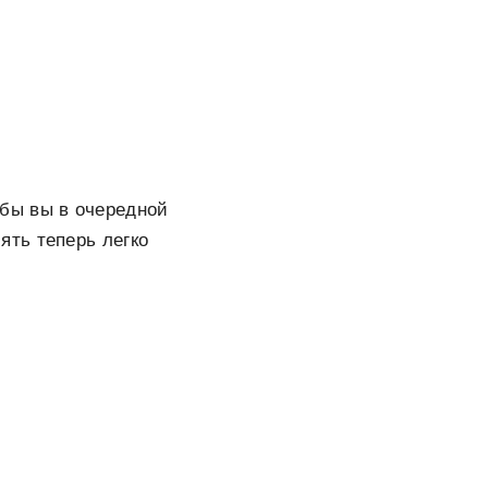
обы вы в очередной
иять теперь легко