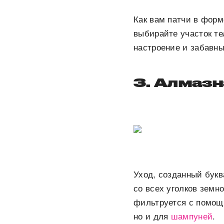
Как вам патчи в фор
выбирайте участок те
настроение и забавны
3. Алмазн
Уход, созданный бук
со всех уголков земн
фильтруется с помощь
но и для
шампуней
.