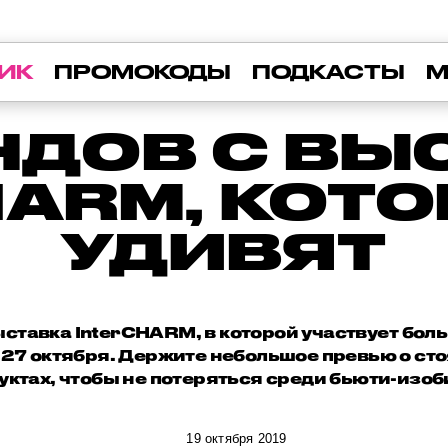
ИК
ПРОМОКОДЫ
ПОДКАСТЫ
М
ЕНДОВ С ВЫ
HARM, КОТО
УДИВЯТ
ставка InterCHARM, в которой участвует бол
о 27 октября. Держите небольшое превью о с
уктах, чтобы не потеряться среди бьюти-изоб
19 октября 2019