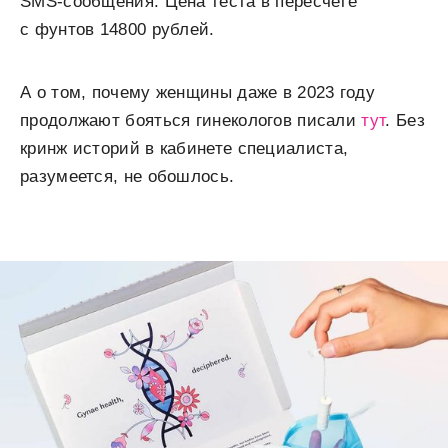
SMS-сообщения. Цена теста в пересчете
с фунтов 14800 рублей.
А о том, почему женщины даже в 2023 году
продолжают бояться гинекологов писали
тут
. Без
кринж историй в кабинете специалиста,
разумеется, не обошлось.