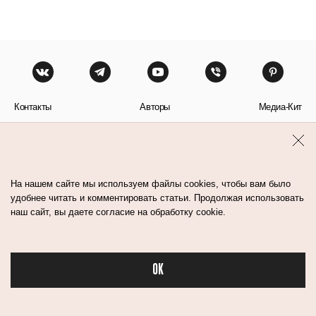
Контакты
Авторы
Медиа-Кит
Пользовательское соглашение
Политика обработки персональных данных
На нашем сайте мы используем файлы cookies, чтобы вам было
удобнее читать и комментировать статьи. Продолжая использовать
наш сайт, вы даете согласие на обработку cookie.
© Flacon 2026. Все права защищены.
OK
Бьюти в спорте