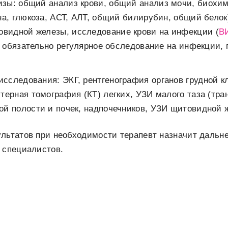
зы: общий анализ крови, общий анализ мочи, биохим
на, глюкоза, АСТ, АЛТ, общий билирубин, общий белок
видной железы, исследование крови на инфекции (
В
же обязательно регулярное обследование на инфекции
сследования: ЭКГ, рентгенография органов грудной к
терная томография (КТ) легких, УЗИ малого таза (тра
й полости и почек, надпочечников, УЗИ щитовидной 
ультатов при необходимости терапевт назначит даль
 специалистов.