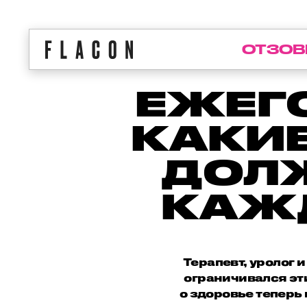
ОТЗОВ
ЕЖЕГО
КАКИ
ДОЛ
КАЖ
Терапевт, уролог 
ограничивался эти
о здоровье теперь