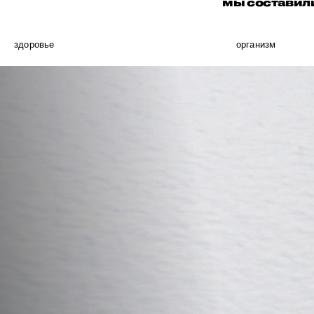
мы составил
здоровье
организм