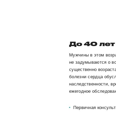
До 40 лет
Мужчины в этом возр
не задумываются о во
существенно возраста
болезни сердца обусл
наследственности, в
ежегодное обследова
Первичная консульт