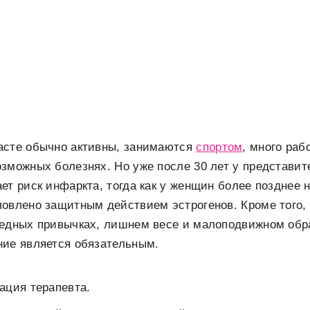
асте обычно активны, занимаются
спортом
, много раб
зможных болезнях. Но уже после 30 лет у представит
ет риск инфаркта, тогда как у женщин более позднее
овлено защитным действием эстрогенов. Кроме того,
редных привычках, лишнем весе и малоподвижном обр
ние является обязательным.
ация терапевта.