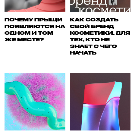
ПОЧЕМУ ПРЫЩИ
КАК СОЗДАТЬ
ПОЯВЛЯЮТСЯ НА
СВОЙ БРЕНД
ОДНОМ И ТОМ
КОСМЕТИКИ. ДЛЯ
ЖЕ МЕСТЕ?
ТЕХ, КТО НЕ
ЗНАЕТ С ЧЕГО
НАЧАТЬ