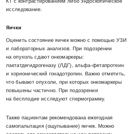
КТ с контрастированием либо эндоскопическое
исследование.
Яички
Оценить состояние яичек можно с помощью УЗИ
и лабораторных анализов. При подозрении
на опухоль сдают онкомаркеры:
лактатдегидрогеназу (ЛДГ), альфа-фетапротеин
и хорионический гонадотропин. Важно отметить,
что бывают опухоли, при которых онкомаркеры
повышены частично. При подозрении
на бесплодие исследуют спермограмму.
Также пациентам рекомендована ежегодная
самопальпация (ощупывание) яичек. Можно