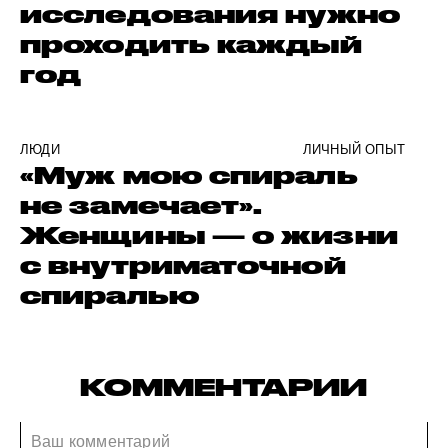
исследования нужно
проходить каждый
год
ЛЮДИ
ЛИЧНЫЙ ОПЫТ
«Муж мою спираль
не замечает».
Женщины — о жизни
с внутриматочной
спиралью
КОММЕНТАРИИ