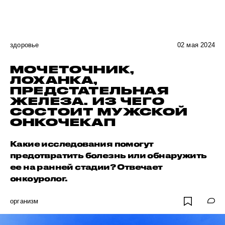
здоровье
02 мая 2024
МОЧЕТОЧНИК,
ЛОХАНКА,
ПРЕДСТАТЕЛЬНАЯ
ЖЕЛЕЗА. ИЗ ЧЕГО
СОСТОИТ МУЖСКОЙ
ОНКОЧЕКАП
Какие исследования помогут
предотвратить болезнь или обнаружить
ее на ранней стадии? Отвечает
онкоуролог.
организм