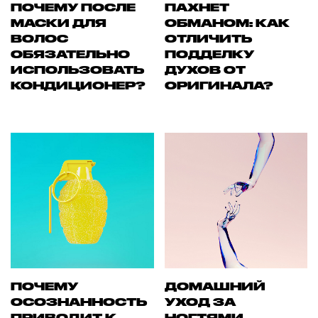
ПОЧЕМУ ПОСЛЕ
ПАХНЕТ
МАСКИ ДЛЯ
ОБМАНОМ: КАК
ВОЛОС
ОТЛИЧИТЬ
ОБЯЗАТЕЛЬНО
ПОДДЕЛКУ
ИСПОЛЬЗОВАТЬ
ДУХОВ ОТ
КОНДИЦИОНЕР?
ОРИГИНАЛА?
ПОЧЕМУ
ДОМАШНИЙ
ОСОЗНАННОСТЬ
УХОД ЗА
ПРИВОДИТ К
НОГТЯМИ