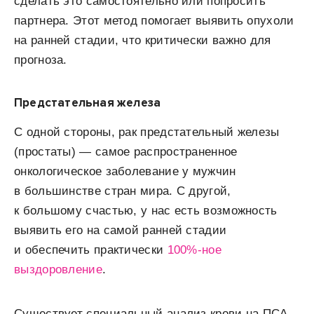
сделать это самостоятельно или попросить
партнера. Этот метод помогает выявить опухоли
на ранней стадии, что критически важно для
прогноза.
Предстательная железа
С одной стороны, рак предстательный железы
(простаты) — самое распространенное
онкологическое заболевание у мужчин
в большинстве стран мира. С другой,
к большому счастью, у нас есть возможность
выявить его на самой ранней стадии
и обеспечить практически
100%-ное
выздоровление
.
Существует специальный анализ крови на ПСА