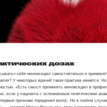
актических дозах
сывать» себе миноксидил самостоятельно и применят
елях? У некоторых врачей такая практика имеется. Но
ностью. «Есть смысл применять миноксидил в профил
лю, если у пациента с осложненным генетическим ана
первые признаки поредения волос. Но в любом случае