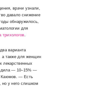
ения, врачи узнали,
тво давало снижение
 годы обнаружилось,
рматологии для
 трихологов
.
 два варианта
 а также для женщин
х лекарственных
сидила — 10–15% —
к Каюмов. — Есть
, но у него слишком