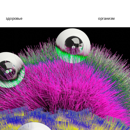
здоровье
организм