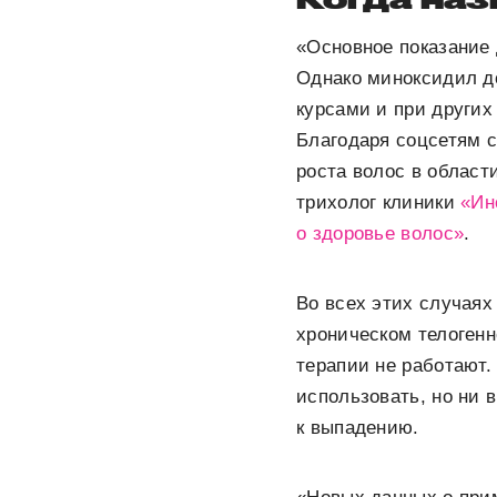
«Основное показание
Однако миноксидил д
курсами и при других
Благодаря соцсетям 
роста волос в област
трихолог клиники
«Ин
о здоровье волос»
.
Во всех этих случаях
хроническом телогенн
терапии не работают.
использовать, но ни 
к выпадению.