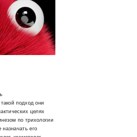
ь
 такой подход они
актических целях
мнезом по трихологии
 назначать его