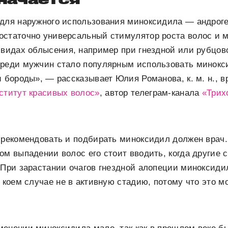
 для наружного использования миноксидила — андроге
остаточно универсальный стимулятор роста волос и 
 видах облысения, например при гнездной или рубцов
среди мужчин стало популярным использовать минок
и бороды», — рассказывает Юлия Романова, к. м. н., в
ститут красивых волос»
, автор телеграм-канала
«Трих
 рекомендовать и подбирать миноксидил должен врач.
ом выпадении волос его стоит вводить, когда другие
 При зарастании очагов гнездной алопеции миноксид
в коем случае не в активную стадию, потому что это м