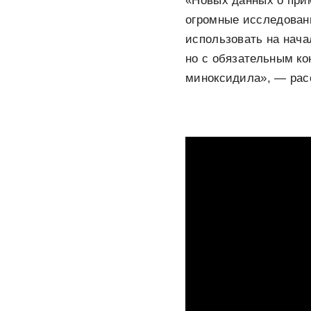
«Новых данных о при
огромные исследован
использовать на нача
но с обязательным ко
миноксидила», — рас