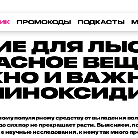
ИК
ПРОМОКОДЫ
ПОДКАСТЫ
М
ИЕ ДЛЯ Л
АСНОЕ ВЕ
НО И ВАЖ
МИНОКСИД
ому популярному средству от выпадения воло
 до сих пор не прекращает расти. Выясняем, 
 научные исследования, к нему так много пре