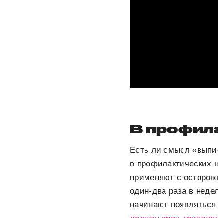
В профил
Есть ли смысл «выпи
в профилактических ц
применяют с осторож
один-два раза в неде
начинают появляться 