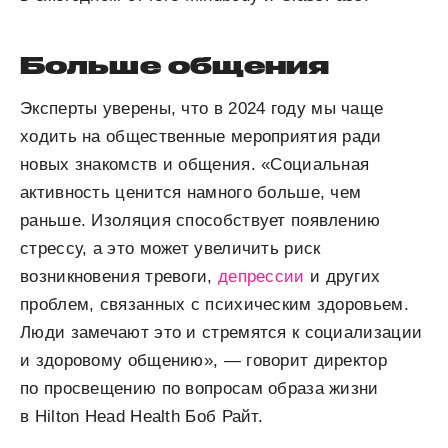
Больше общения
Эксперты уверены, что в 2024 году мы чаще
ходить на общественные мероприятия ради
новых знакомств и общения. «Социальная
активность ценится намного больше, чем
раньше. Изоляция способствует появлению
стрессу, а это может увеличить риск
возникновения тревоги,
депрессии
и других
проблем, связанных с психическим здоровьем.
Люди замечают это и стремятся к социализации
и здоровому общению», — говорит директор
по просвещению по вопросам образа жизни
в Hilton Head Health Боб Райт.