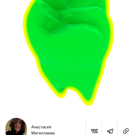
Анастасия
Мителлаева