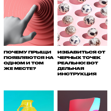
ПОЧЕМУ ПРЫЩИ
ИЗБАВИТЬСЯ ОТ
ПОЯВЛЯЮТСЯ НА
ЧЕРНЫХ ТОЧЕК
ОДНОМ И ТОМ
РЕАЛЬНО! ВОТ
ЖЕ МЕСТЕ?
ДЕЛЬНАЯ
ИНСТРУКЦИЯ