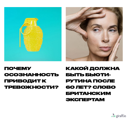
ПОЧЕМУ
КАКОЙ ДОЛЖНА
ОСОЗНАННОСТЬ
БЫТЬ БЬЮТИ-
ПРИВОДИТ К
РУТИНА ПОСЛЕ
ТРЕВОЖНОСТИ?
60 ЛЕТ? СЛОВО
БРИТАНСКИМ
ЭКСПЕРТАМ