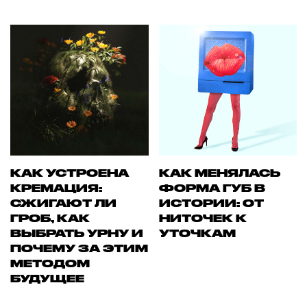
КАК УСТРОЕНА
КАК МЕНЯЛАСЬ
КРЕМАЦИЯ:
ФОРМА ГУБ В
СЖИГАЮТ ЛИ
ИСТОРИИ: ОТ
ГРОБ, КАК
НИТОЧЕК К
ВЫБРАТЬ УРНУ И
УТОЧКАМ
ПОЧЕМУ ЗА ЭТИМ
МЕТОДОМ
БУДУЩЕЕ