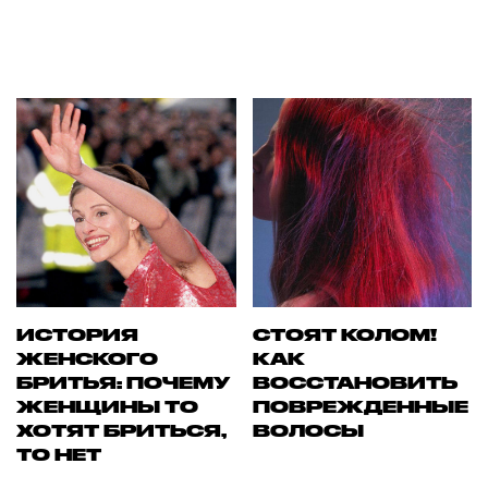
ИСТОРИЯ
СТОЯТ КОЛОМ!
ЖЕНСКОГО
КАК
БРИТЬЯ: ПОЧЕМУ
ВОССТАНОВИТЬ
ЖЕНЩИНЫ ТО
ПОВРЕЖДЕННЫЕ
ХОТЯТ БРИТЬСЯ,
ВОЛОСЫ
ТО НЕТ