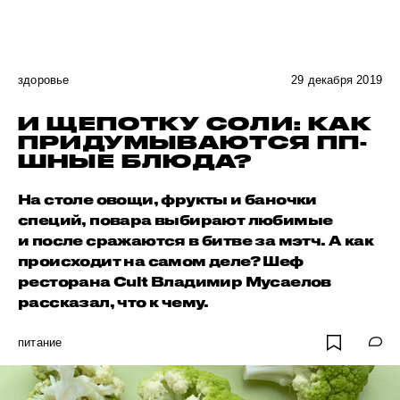
здоровье
29 декабря 2019
И ЩЕПОТКУ СОЛИ: КАК
ПРИДУМЫВАЮТСЯ ПП-
ШНЫЕ БЛЮДА?
На столе овощи, фрукты и баночки
специй, повара выбирают любимые
и после сражаются в битве за мэтч. А как
происходит на самом деле? Шеф
ресторана Cult Владимир Мусаелов
рассказал, что к чему.
питание