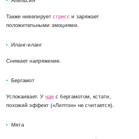
Апельсин
Также нивелирует
стресс
и заряжает
положительными эмоциями.
Иланг-иланг
Снимает напряжение.
Бергамот
Успокаивает. У
чая
с бергамотом, кстати,
похожий эффект («Липтон» не считается).
Мята