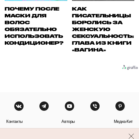
ПОЧЕМУ ПОСЛЕ
КАК
МАСКИ ДЛЯ
ПИСАТЕЛЬНИЦЫ
ВОЛОС
БОРОЛИСЬ ЗА
ОБЯЗАТЕЛЬНО
ЖЕНСКУЮ
ИСПОЛЬЗОВАТЬ
СЕКСУАЛЬНОСТЬ:
КОНДИЦИОНЕР?
ГЛАВА ИЗ КНИГИ
«ВАГИНА»
Контакты
Авторы
Медиа-Кит