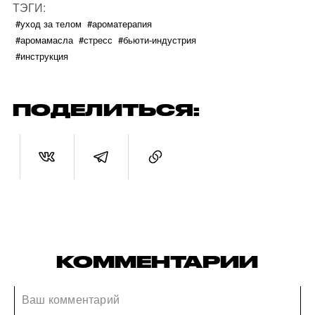
ТЭГИ:
#уход за телом
#ароматерапия
#аромамасла
#стресс
#бьюти-индустрия
#инструкция
ПОДЕЛИТЬСЯ:
КОММЕНТАРИИ