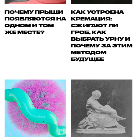
ПОЧЕМУ ПРЫЩИ
КАК УСТРОЕНА
ПОЯВЛЯЮТСЯ НА
КРЕМАЦИЯ:
ОДНОМ И ТОМ
СЖИГАЮТ ЛИ
ЖЕ МЕСТЕ?
ГРОБ, КАК
ВЫБРАТЬ УРНУ И
ПОЧЕМУ ЗА ЭТИМ
МЕТОДОМ
БУДУЩЕЕ