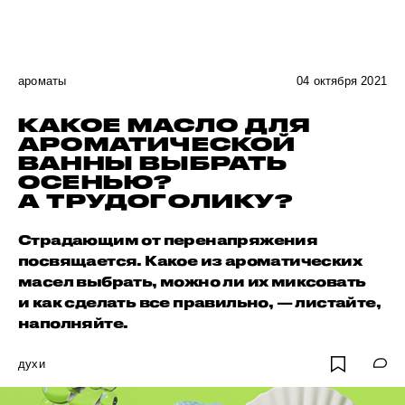
ароматы
04 октября 2021
КАКОЕ МАСЛО ДЛЯ
АРОМАТИЧЕСКОЙ
ВАННЫ ВЫБРАТЬ
ОСЕНЬЮ?
А ТРУДОГОЛИКУ?
Страдающим от перенапряжения
посвящается. Какое из ароматических
масел выбрать, можно ли их миксовать
и как сделать все правильно, — листайте,
наполняйте.
духи