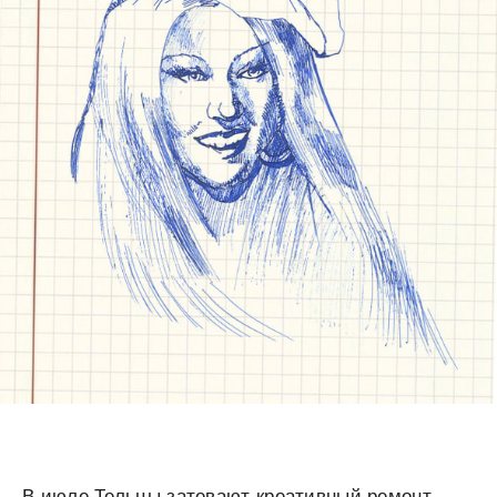
В июле Тельцы затевают креативный ремонт,