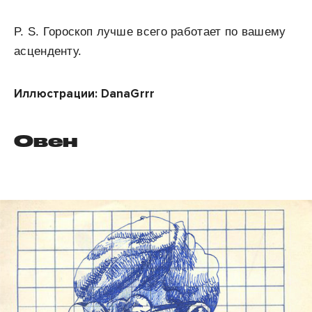
P. S. Гороскоп лучше всего работает по вашему
асценденту.
Иллюстрации: DanaGrrr
Овен