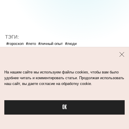
ТЭГИ:
#гороскоп
#лето
#личный опыт
#люди
#мнение специалиста
ПОДЕЛИТЬСЯ:
На нашем сайте мы используем файлы cookies, чтобы вам было
удобнее читать и комментировать статьи. Продолжая использовать
наш сайт, вы даете согласие на обработку cookie.
OK
Бьюти