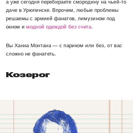
а уже сегодня перебираете смородину на чьей-то
даче в Урюпинске. Впрочем, любые проблемы
решаемы с армией фанатов, лимузином под
окном и
модной одеждой без счета
.
Вы Ханна Монтана — с париком или без, от вас
сложно не фанатеть.
Козерог