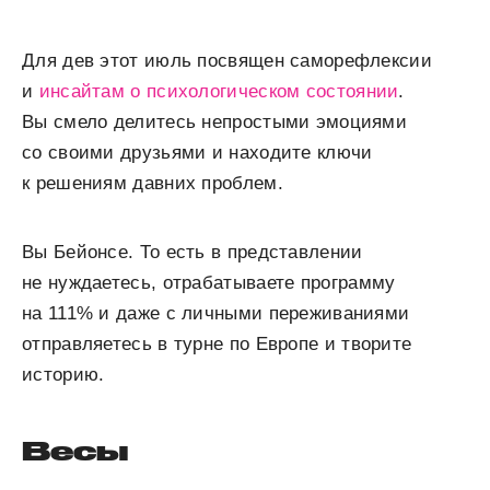
Для дев этот июль посвящен саморефлексии
и
инсайтам о психологическом состоянии
.
Вы смело делитесь непростыми эмоциями
со своими друзьями и находите ключи
к решениям давних проблем.
Вы Бейонсе. То есть в представлении
не нуждаетесь, отрабатываете программу
на 111% и даже с личными переживаниями
отправляетесь в турне по Европе и творите
историю.
Весы