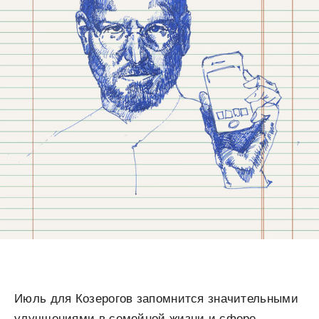
Июль для Козерогов запомнится значительными
улучшениями в семейной жизни и сфере