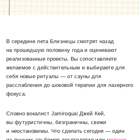
В середине лета Близнецы смотрят назад
на прошедшую половину года и оценивают
реализованные проекты. Вы сопоставляете
желаемое с действительным и выбираете для
себя новые ритуалы — от сауны для
расслабления до шоковой терапии для лазерного
фокуса.
Словно вокалист Jamiroquai Джей Кей,
вы футуристичны, безграничны, свежи
и неостановимы. Что сделать сегодня — один
из лучших альбомов десятилетия или
модную