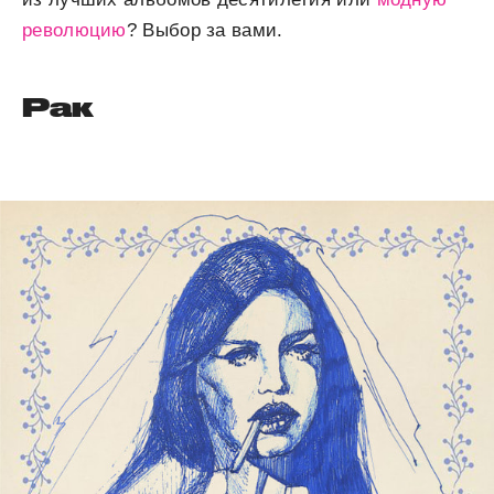
революцию
? Выбор за вами.
Рак