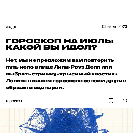
люди
03 июля 2023
ГОРОСКОП НА ИЮЛЬ:
КАКОЙ ВЫ ИДОЛ?
Нет, мы не предложим вам повторить
путь непо в лице Лили-Роуз Депп или
выбрать стрижку «крысиный хвостик».
Ловите в нашем гороскопе совсем другие
образы и сценарии.
гороскоп