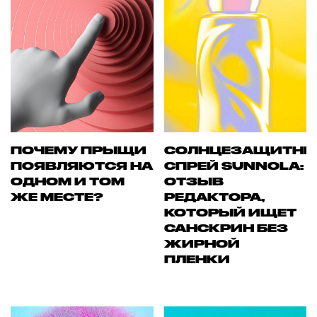
ПОЧЕМУ ПРЫЩИ
СОЛНЦЕЗАЩИТН
ПОЯВЛЯЮТСЯ НА
СПРЕЙ SUNNOLA:
ОДНОМ И ТОМ
ОТЗЫВ
ЖЕ МЕСТЕ?
РЕДАКТОРА,
КОТОРЫЙ ИЩЕТ
САНСКРИН БЕЗ
ЖИРНОЙ
ПЛЕНКИ