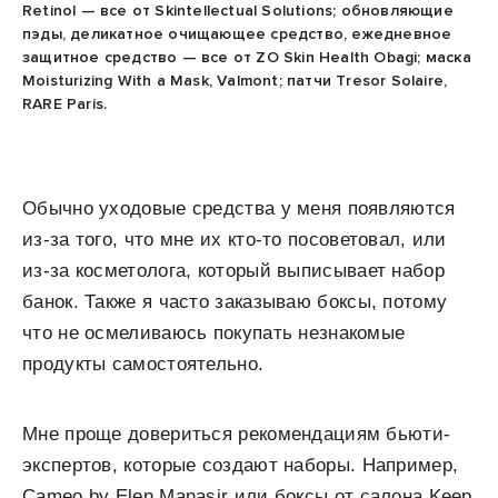
Retinol — все от Skintellectual Solutions; обновляющие
пэды, деликатное очищающее средство, ежедневное
защитное средство — все от ZO Skin Health Obagi; маска
Moisturizing With a Mask, Valmont; патчи Tresor Solaire,
RARE Paris.
Обычно уходовые средства у меня появляются
из-за того, что мне их кто-то посоветовал, или
из-за косметолога, который выписывает набор
банок. Также я часто заказываю боксы, потому
что не осмеливаюсь покупать незнакомые
продукты самостоятельно.
Мне проще довериться рекомендациям бьюти-
экспертов, которые создают наборы. Например,
Cameo by Elen Manasir или боксы от салона Keep