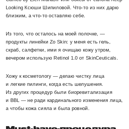
Looking Ксюши Шипиловой. Что-то из них дарю
близким, а что-то оставляю себе.
Из того, что осталось на моей полочке, —
продукты линейки Zo Skin: у меня есть гель,
скраб, салфетки, ими я очищаю кожу утром,
вечером использую Retinol 1.0 от SkinCeuticals.
Хожу к косметологу — делаю чистку лица
и легкие пилинги, когда есть шелушения.
Из других процедур были биоревитализация
и BBL — не ради кардинального изменения лица,
а чтобы кожа сияла и была ровной.
Must-have-процедура