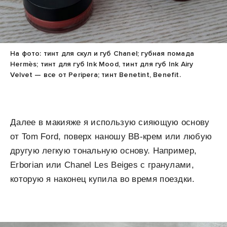
На фото: тинт для скул и губ Chanel; губная помада
Hermès; тинт для губ Ink Mood, тинт для губ Ink Airy
Velvet — все от Peripera; тинт Benetint, Benefit.
Далее в макияже я использую сияющую основу
от Tom Ford, поверх наношу BB-крем или любую
другую легкую тональную основу. Например,
Erborian или Chanel Les Beiges с гранулами,
которую я наконец купила во время поездки.