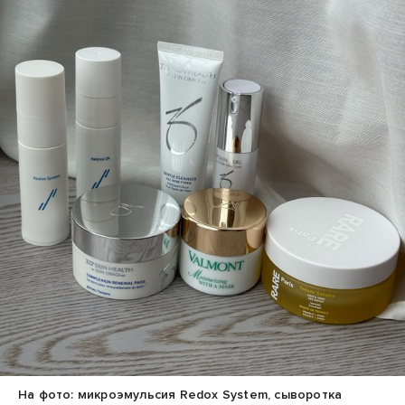
На фото: микроэмульсия Redox System, сыворотка