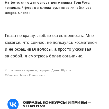
На фото: сияющая основа для макияжа Tom Ford;
тональный флюид и флюид-румяна из линейки Les
Beiges, Chanel.
Глаза не крашу, люблю естественность. Мне
кажется, что сейчас, не пользуясь косметикой
и не окрашивая волосы, а просто ухаживая
за собой, я смотрюсь более органично.
Фото: личные архивы, портрет: Денис Шумов
Обложка: Маша Паненкова
ОБРАЗЫ, КОНКУРСЫ И ПРИЗЫ —
У НАС В VK