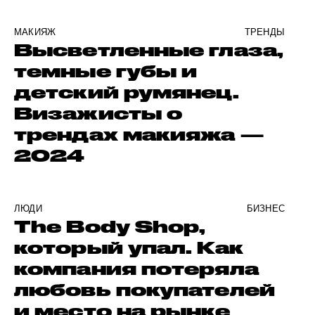
МАКИЯЖ
ТРЕНДЫ
Высветленные глаза,
темные губы и
детский румянец.
Визажисты о
трендах макияжа —
2024
ЛЮДИ
БИЗНЕС
The Body Shop,
который упал. Как
компания потеряла
любовь покупателей
и место на рынке