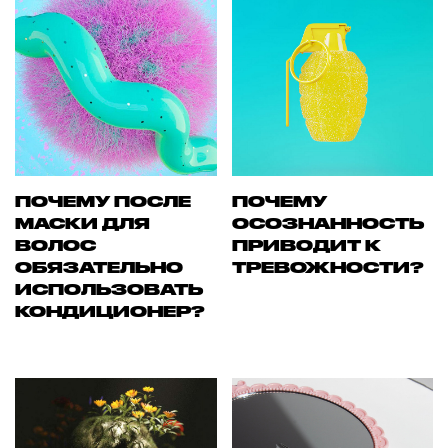
ПОЧЕМУ ПОСЛЕ
ПОЧЕМУ
МАСКИ ДЛЯ
ОСОЗНАННОСТЬ
ВОЛОС
ПРИВОДИТ К
ОБЯЗАТЕЛЬНО
ТРЕВОЖНОСТИ?
ИСПОЛЬЗОВАТЬ
КОНДИЦИОНЕР?