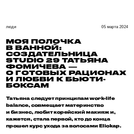
люди
05 марта 2024
МОЯ ПОЛОЧКА
В ВАННОЙ:
СОЗДАТЕЛЬНИЦА
STUDIO 29 ТАТЬЯНА
ФОМИЧЕВА —
О ГОТОВЫХ РАЦИОНАХ
И ЛЮБВИ К БЬЮТИ-
БОКСАМ
Татьяна следует принципам work-life
balance, совмещает материнство
и бизнес, любит корейский макияж и,
кажется, стала первой, кто до конца
прошел курс ухода за волосами Eliokap.