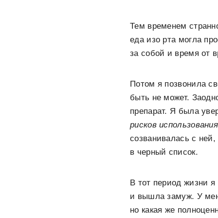
Тем временем странн
еда изо рта могла пр
за собой и время от 
Потом я позвонила св
быть не может. Заодн
препарат. Я была увер
рисков использовани
созванивалась с ней, 
в черный список.
В тот период жизни я
и вышла замуж. У ме
но какая же полноцен