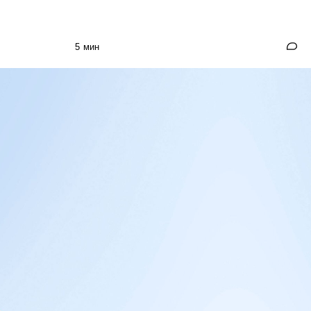
5 мин