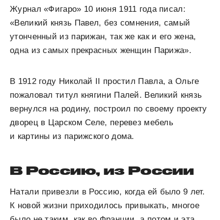
Журнал «Фигаро» 10 июня 1911 года писал:
«Великий князь Павел, без сомнения, самый
утонченный из парижан, так же как и его жена,
одна из самых прекрасных женщин Парижа».
В 1912 году Николай II простил Павла, а Ольге
пожаловал титул княгини Палей. Великий князь
вернулся на родину, построил по своему проекту
дворец в Царском Селе, перевез мебель
и картины из парижского дома.
В Россию, из России
Натали привезли в Россию, когда ей было 9 лет.
К новой жизни приходилось привыкать, многое
было не таким, как во Франции, а потом и эта