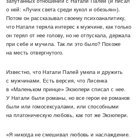
запутанных отношений с Натали Палей (и писал
о ней: «Лучик света среди кукол и обезьян»).
Потом он рассказывал своему психоаналитику,
что Натали теряла интерес к мужчине, как только
он терял от нее голову, но не отпускала, держала
при себе и мучила. Так ли это было? Похоже
на месть отвергнутого.
Известно, что Натали Палей умела и дружить
с мужчинами. Есть версия, что Лисенка
в «Маленьком принце» Экзюпери списал с нее.
У Натали были романы, но все герои ее романов
были или гомосексуалами, или способными
на платоническую любовь, как тот же Экзюпери.
«Я никогда не смешивал любовь и наслаждение.