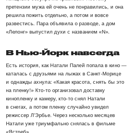
претензии мужа ей очень не понравились, и она
решила пожить отдельно, а потом и вовсе
развестись. Пара объявила о разводе, а дом
«Лелонг» выпустил духи с названием «N».
В Нью-Йорк навсегда
Есть история, как Натали Палей попала в кино —
каталась с друзьями на лыжах в Санкт-Морице
и однажды ахнула: «Какая красота, снять бы это
на пленку!» Кто-то организовал доставку
кинопленку и камеру, кто-то снял Натали
в снегах, а потом пленку случайно увидел
режиссер Л’Эрбье. Через несколько месяцев
Натали уже триумфально снялась в фильме
«Ястреб».