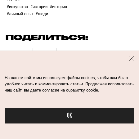
#искусство
#истории
#история
#личный опыт
#люди
ПОДЕЛИТЬСЯ:
На нашем сайте мы используем файлы cookies, чтобы вам было
удобнее читать и комментировать статьи. Продолжая использовать
наш сайт, вы даете согласие на обработку cookie.
ЧИТАЙТЕ ПО ТЕМЕ
OK
Бьюти в спорте