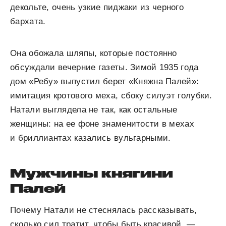
декольте, очень узкие пиджаки из черного
бархата.
Она обожала шляпы, которые постоянно
обсуждали вечерние газеты. Зимой 1935 года
дом «Ребу» выпустил берет «Княжна Палей»:
имитация кротового меха, сбоку силуэт голубки.
Натали выглядела не так, как остальные
женщины: на ее фоне знаменитости в мехах
и бриллиантах казались вульгарными.
Мужчины княгини
Палей
Почему Натали не стеснялась рассказывать,
сколько сил тратит, чтобы быть красивой, —