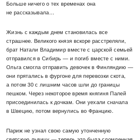
Больше ничего о тех временах она
не рассказывала…
Жизнь с каждым днем становилась все
страшнее. Великого князя вскоре расстреляли,
брат Натали Владимир вместе с царской семьей
отправился в Сибирь — и погиб вместе с ними.
Ольга смогла отправить девочек в Финляндию —
они прятались в фургоне для перевозки скота,
а потом 30 с лишним часов шли до границы
пешком. Через некоторое время княгиня Палей
присоединилась к дочкам. Они уехали сначала
в Швецию, потом вернулись во Францию.
Париж не узнал свою самую утонченную
светскую львицу — теперь это была сломленная