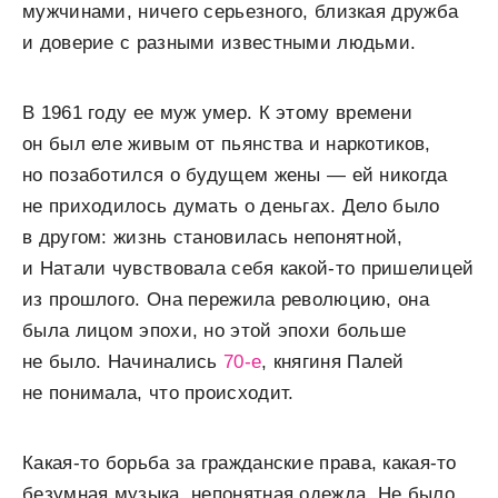
мужчинами, ничего серьезного, близкая дружба
и доверие с разными известными людьми.
В 1961 году ее муж умер. К этому времени
он был еле живым от пьянства и наркотиков,
но позаботился о будущем жены — ей никогда
не приходилось думать о деньгах. Дело было
в другом: жизнь становилась непонятной,
и Натали чувствовала себя какой-то пришелицей
из прошлого. Она пережила революцию, она
была лицом эпохи, но этой эпохи больше
не было. Начинались
70-е
, княгиня Палей
не понимала, что происходит.
Какая-то борьба за гражданские права, какая-то
безумная музыка, непонятная одежда. Не было