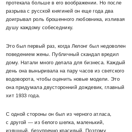
протекала больше в его воображении. Но после
разрыва с русской княгиней он еще года два
доигрывал роль брошенного любовника, изливая
душу каждому собеседнику.
Это был первый раз, когда Лелонг был недоволен
поведением жены. Публичный скандал вредил
дому. Натали много делала для бизнеса. Каждый
день она выныривала на пару часов из светского
водоворота, чтобы оценить новые модели. Это
она придумала двусторонний дождевик, главный
хит 1933 года.
С одной стороны он был из черного атласа,
с другой — из белого шелка, маленький,
изящный, безупречно красивый. Поэтому