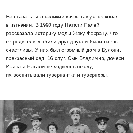
Не сказать, что великий князь так уж тосковал
в изгнании. В 1990 году Натали Палей
рассказала историку моды Жаку Феррану, что
ее родители любили друг друга и были очень
счастливы. У них был огромный дом в Булони,
прекрасный сад, 16 слуг. Сын Владимир, дочери
Ирина и Натали не ходили в школу,
их воспитывали гувернантки и гувернеры.