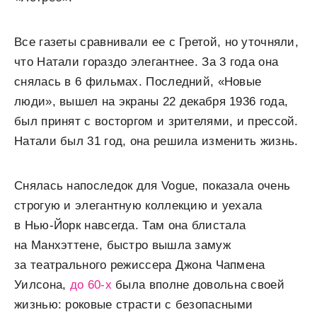
Все газеты сравнивали ее с Гретой, но уточняли,
что Натали гораздо элегантнее. За 3 года она
снялась в 6 фильмах. Последний, «Новые
люди», вышел на экраны 22 декабря 1936 года,
был принят с восторгом и зрителями, и прессой.
Натали был 31 год, она решила изменить жизнь.
Снялась напоследок для Vogue, показала очень
строгую и элегантную коллекцию и уехала
в Нью-Йорк навсегда. Там она блистала
на Манхэттене, быстро вышла замуж
за театрального режиссера Джона Чапмена
Уилсона,
до 60-х
была вполне довольна своей
жизнью: роковые страсти с безопасными