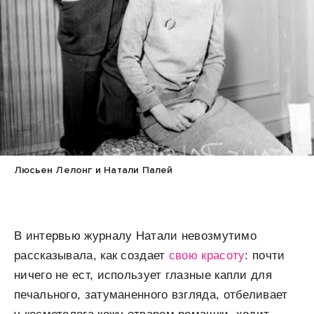
Люсьен Лелонг и Натали Палей
В интервью журналу Натали невозмутимо
рассказывала, как создает
свою красоту
: почти
ничего не ест, использует глазные капли для
печального, затуманенного взгляда, отбеливает