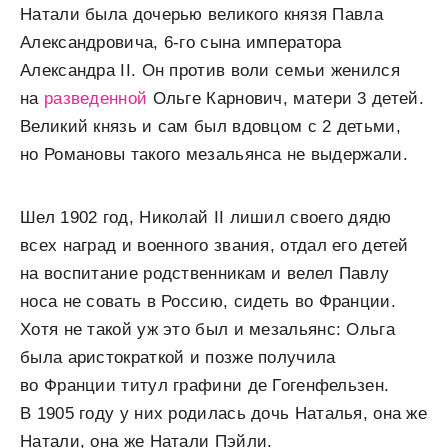
Натали была дочерью великого князя Павла
Александровича, 6-го сына императора
Александра II. Он против воли семьи женился
на
разведенной
Ольге Карнович, матери 3 детей.
Великий князь и сам был вдовцом с 2 детьми,
но Романовы такого мезальянса не выдержали.
Шел 1902 год, Николай II лишил своего дядю
всех наград и военного звания, отдал его детей
на воспитание родственникам и велел Павлу
носа не совать в Россию, сидеть во Франции.
Хотя не такой уж это был и мезальянс: Ольга
была аристократкой и позже получила
во Франции титул графини де Гогенфельзен.
В 1905 году у них родилась дочь Наталья, она же
Натали, она же Натали Пэйли.