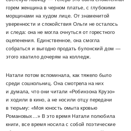
горем женщина в черном платье, с глубокими
морщинами на худом лице. От знаменитой
уверенности и спокойствия Ольги не осталось
и следа: она не могла очнуться от горестного
оцепенения. Единственное, она смогла
собраться и выгодно продать булонский дом —
этого хватило дочерям на колледж.
Натали потом вспоминала, как тяжело было
среди сошкольниц. Она смотрела на них
и думала, что они читали «Робинзона Крузо»
и ходили в кино, а не носили отцу передачи
в тюрьму: «Моя юность омыта кровью
Романовых…» В это время Натали полюбила
книги, все время носила с собой поэтические