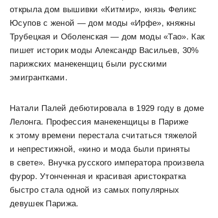
открыла дом вышивки «Китмир», князь Феликс
Юсупов с женой — дом моды «Ирфе», княжны
Трубецкая и Оболенская — дом моды «Тао». Как
пишет историк моды Александр Васильев, 30%
парижских манекенщиц были русскими
эмигрантками.
Натали Палей дебютировала в 1929 году в доме
Лелонга. Профессия манекенщицы в Париже
к этому времени перестала считаться тяжелой
и непрестижной, «кино и мода были приняты
в свете». Внучка русского императора произвела
фурор. Утонченная и красивая аристократка
быстро стала одной из самых популярных
девушек Парижа.