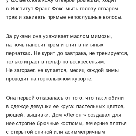
у косметолога кожу отваром ромашки, ходит
в Институт Франс Фокс мыть голову отваром
трав и завивать прямые непослушные волосы.
За руками она ухаживает маслом мимозы,
на ночь наносит крем и спит в нитяных
перчатках. Не курит до завтрака, не тренируется,
только играет в гольф по воскресеньям.
Не загорает, не купается, месяц каждой зимы
проводит на горнолыжном курорте.
Она первой отказалась от того, что так любили
в одежде девушки ее круга: пастельных цветов,
рюшей, вышивки. Дом «Лелонг» создавал для
нее строгие брючные костюмы, вечерние платья
с открытой спиной или асимметричным