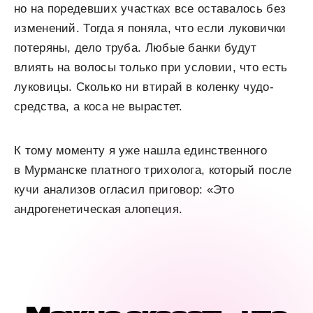
но на поредевших участках все оставалось без
изменений. Тогда я поняла, что если луковички
потеряны, дело труба. Любые банки будут
влиять на волосы только при условии, что есть
луковицы. Сколько ни втирай в коленку чудо-
средства, а коса не вырастет.
К тому моменту я уже нашла единственного
в Мурманске платного трихолога, который после
кучи анализов огласил приговор: «Это
андрогенетическая алопеция.