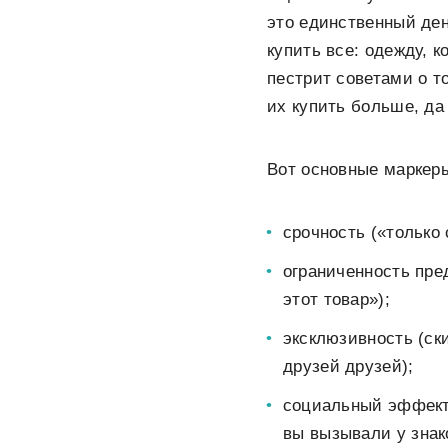
это единственный ден
купить все: одежду, к
пестрит советами о т
их купить больше, да
Вот основные маркер
срочность («только 
ограниченность пре
этот товар»);
эксклюзивность (ск
друзей друзей);
социальный эффект
вы вызывали у знак