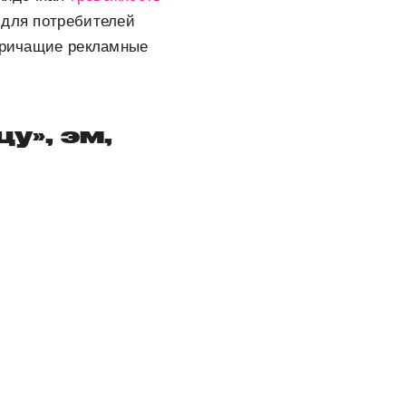
 для потребителей
 кричащие рекламные
у», эм,