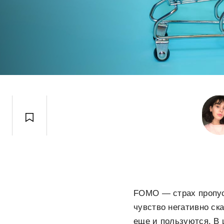
FOMO
— страх пропуст
чувство негативно с
еще и пользуются. В