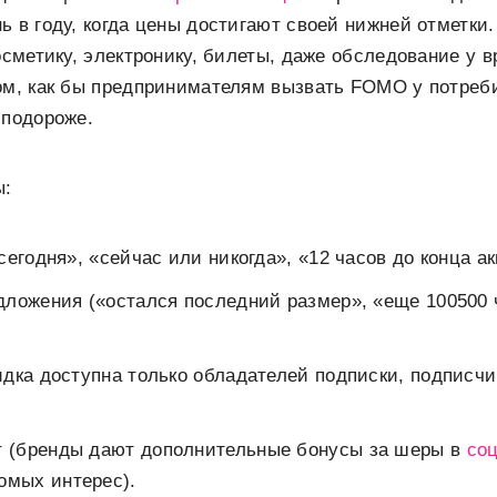
ь в году, когда цены достигают своей нижней отметки
осметику, электронику, билеты, даже обследование у в
ом, как бы предпринимателям вызвать FOMO у потреб
 подороже.
ы:
сегодня», «сейчас или никогда», «12 часов до конца ак
дложения («остался последний размер», «еще 100500 
идка доступна только обладателей подписки, подписчи
 (бренды дают дополнительные бонусы за шеры в
со
омых интерес).