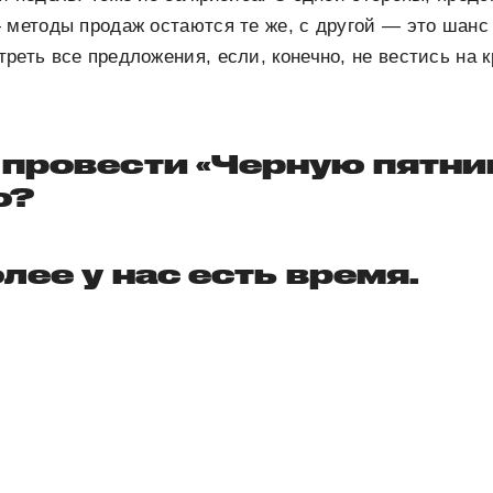
 методы продаж остаются те же, с другой — это шанс
реть все предложения, если, конечно, не вестись на
провести «Черную пятниц
о?
олее у нас есть время.