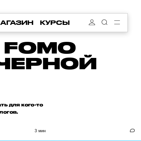
АГАЗИН
КУРСЫ
 FOMO
«ЧЕРНОЙ
ть для кого-то
логов.
3 мин