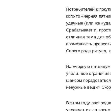
Потребителей к покуп
кого-то «черная пятн
удачные (или же «уда
Срабатывает и, прост
отличная тема для о
возможность провести
Своего рода ритуал, 
На «черную пятницу» 
упали, все ограничив
шансом порадоваться
ненужные вещи? Скор
В этом году распрода
увеличат их до восьм