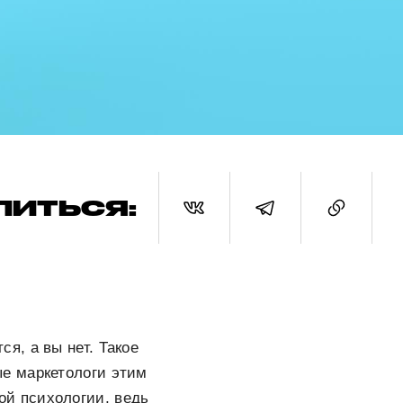
ЛИТЬСЯ:
я, а вы нет. Такое
ые маркетологи этим
ой психологии, ведь