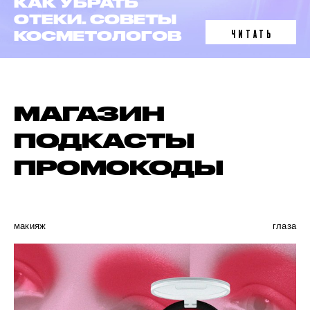
ЛАЗЕРНАЯ
ЭПИЛЯЦИЯ
ЧИТАТЬ
В 6 ФАКТАХ
МАГАЗИН
ПОДКАСТЫ
ПРОМОКОДЫ
макияж
глаза