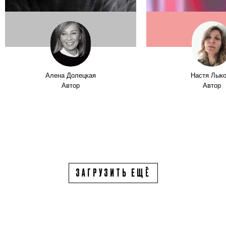
Алена Долецкая
Настя Лык
Автор
Автор
ЗАГРУЗИТЬ ЕЩЁ