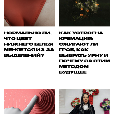
НОРМАЛЬНО ЛИ,
КАК УСТРОЕНА
ЧТО ЦВЕТ
КРЕМАЦИЯ:
НИЖНЕГО БЕЛЬЯ
СЖИГАЮТ ЛИ
МЕНЯЕТСЯ ИЗ-ЗА
ГРОБ, КАК
ВЫДЕЛЕНИЙ?
ВЫБРАТЬ УРНУ И
ПОЧЕМУ ЗА ЭТИМ
МЕТОДОМ
БУДУЩЕЕ