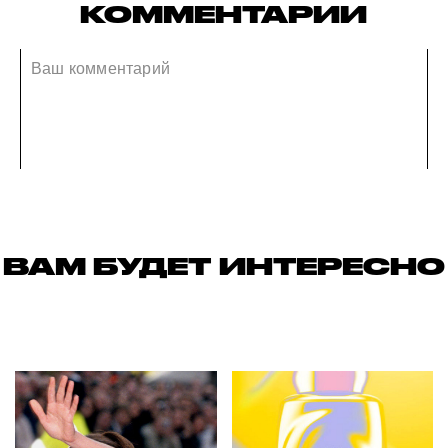
КОММЕНТАРИИ
ВАМ БУДЕТ ИНТЕРЕСНО