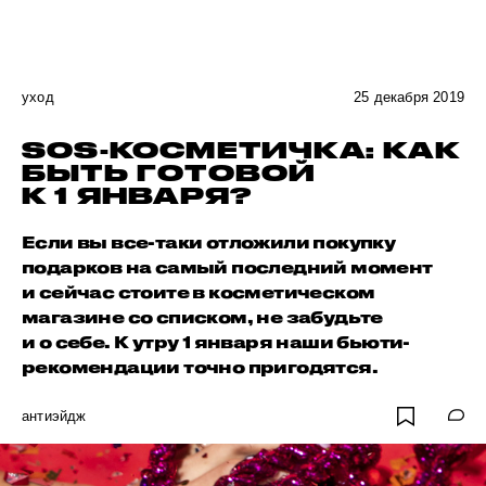
уход
25 декабря 2019
SOS-КОСМЕТИЧКА: КАК
БЫТЬ ГОТОВОЙ
К 1 ЯНВАРЯ?
Если вы все-таки отложили покупку
подарков на самый последний момент
и сейчас стоите в косметическом
магазине со списком, не забудьте
и о себе. К утру 1 января наши бьюти-
рекомендации точно пригодятся.
антиэйдж