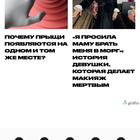
ПОЧЕМУ ПРЫЩИ
«Я ПРОСИЛА
ПОЯВЛЯЮТСЯ НА
МАМУ БРАТЬ
ОДНОМ И ТОМ
МЕНЯ В МОРГ»:
ЖЕ МЕСТЕ?
ИСТОРИЯ
ДЕВУШКИ,
КОТОРАЯ ДЕЛАЕТ
МАКИЯЖ
МЕРТВЫМ