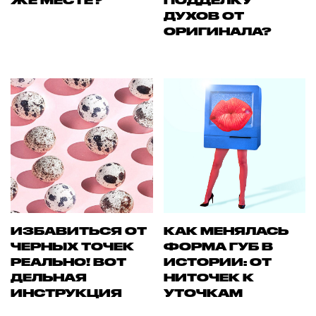
ЖЕ МЕСТЕ?
ПОДДЕЛКУ
ДУХОВ ОТ
ОРИГИНАЛА?
ИЗБАВИТЬСЯ ОТ
КАК МЕНЯЛАСЬ
ЧЕРНЫХ ТОЧЕК
ФОРМА ГУБ В
РЕАЛЬНО! ВОТ
ИСТОРИИ: ОТ
ДЕЛЬНАЯ
НИТОЧЕК К
ИНСТРУКЦИЯ
УТОЧКАМ