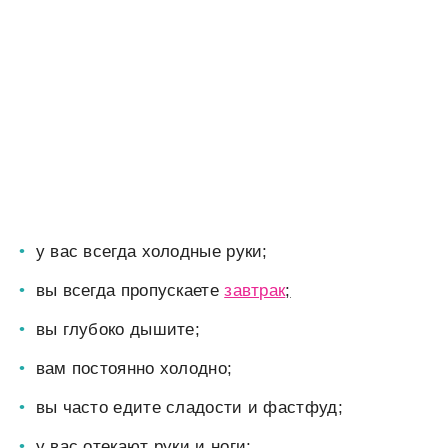
у вас всегда холодные руки;
вы всегда пропускаете
завтрак
;
вы глубоко дышите;
вам постоянно холодно;
вы часто едите сладости и фастфуд;
у вас отекают руки и ноги;