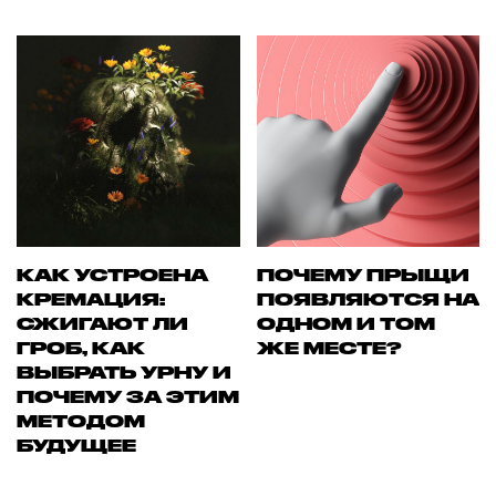
КАК УСТРОЕНА
ПОЧЕМУ ПРЫЩИ
КРЕМАЦИЯ:
ПОЯВЛЯЮТСЯ НА
СЖИГАЮТ ЛИ
ОДНОМ И ТОМ
ГРОБ, КАК
ЖЕ МЕСТЕ?
ВЫБРАТЬ УРНУ И
ПОЧЕМУ ЗА ЭТИМ
МЕТОДОМ
БУДУЩЕЕ