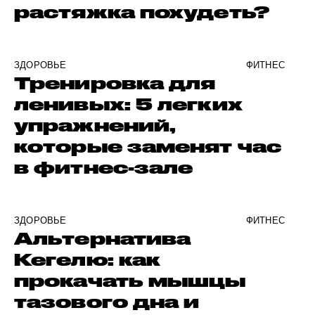
растяжка похудеть?
ЗДОРОВЬЕ
ФИТНЕС
Тренировка для
ленивых: 5 легких
упражнений,
которые заменят час
в фитнес-зале
ЗДОРОВЬЕ
ФИТНЕС
Альтернатива
Кегелю: как
прокачать мышцы
тазового дна и