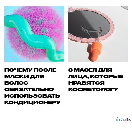
ПОЧЕМУ ПОСЛЕ
8 МАСЕЛ ДЛЯ
МАСКИ ДЛЯ
ЛИЦА, КОТОРЫЕ
ВОЛОС
НРАВЯТСЯ
ОБЯЗАТЕЛЬНО
КОСМЕТОЛОГУ
ИСПОЛЬЗОВАТЬ
КОНДИЦИОНЕР?