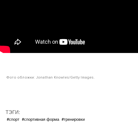
Фото обложки: Jonathan Knowles/Getty Images.
ТЭГИ:
#спорт
#спортивная форма
#тренировки