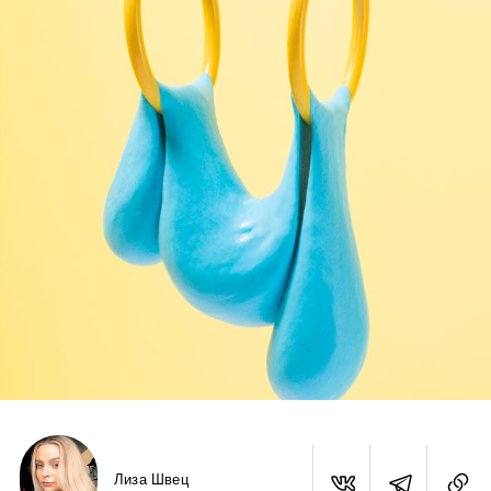
Лиза Швец