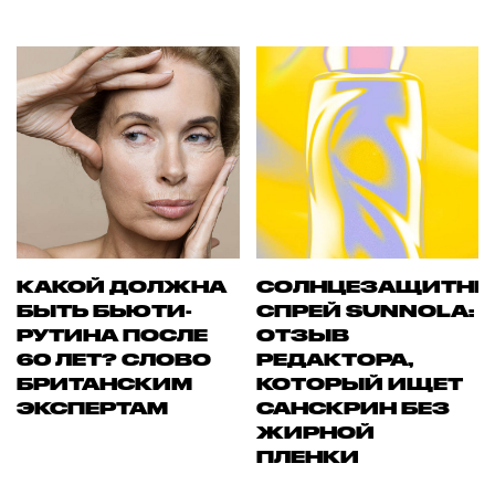
КАКОЙ ДОЛЖНА
СОЛНЦЕЗАЩИТН
БЫТЬ БЬЮТИ-
СПРЕЙ SUNNOLA:
РУТИНА ПОСЛЕ
ОТЗЫВ
60 ЛЕТ? СЛОВО
РЕДАКТОРА,
БРИТАНСКИМ
КОТОРЫЙ ИЩЕТ
ЭКСПЕРТАМ
САНСКРИН БЕЗ
ЖИРНОЙ
ПЛЕНКИ