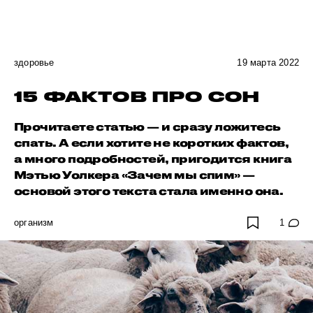
здоровье
19 марта 2022
15 ФАКТОВ ПРО СОН
Прочитаете статью — и сразу ложитесь
спать. А если хотите не коротких фактов,
а много подробностей, пригодится книга
Мэтью Уолкера «Зачем мы спим» —
основой этого текста стала именно она.
организм
1