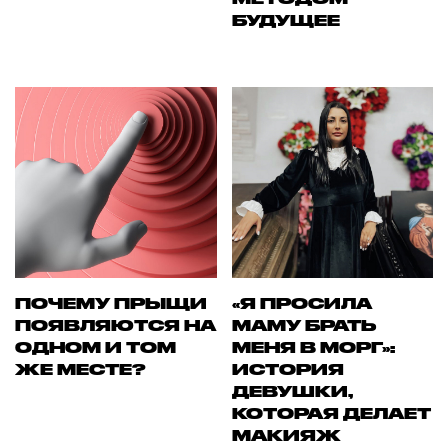
БУДУЩЕЕ
ПОЧЕМУ ПРЫЩИ
«Я ПРОСИЛА
ПОЯВЛЯЮТСЯ НА
МАМУ БРАТЬ
ОДНОМ И ТОМ
МЕНЯ В МОРГ»:
ЖЕ МЕСТЕ?
ИСТОРИЯ
ДЕВУШКИ,
КОТОРАЯ ДЕЛАЕТ
МАКИЯЖ