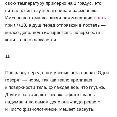
свою температуру примерно на 1 градус, это
сигнал к синтезу мелатонина и засыпанию.
Именно поэтому возникли рекомендации
спать
при t \+18, а душ перед отправкой в постель —
милое дело: вода испаряется с поверхности
кожи, тело охлаждается.
11
Про ванну перед сном ученые пока спорят. Одни
говорят — норм, так как тепло приливает
к поверхности тела, охлаждая все, что глубже.
Другие настаивают: релакс-эффект ванны
надуман и на самом деле она «подогревает»
и чисто физиологически мешает заснуть.