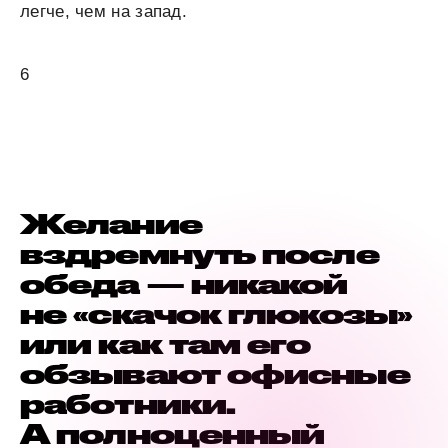
легче, чем на запад.
6
Желание
вздремнуть после
обеда — никакой
не «скачок глюкозы»
или как там его
обзывают офисные
работники.
А полноценный