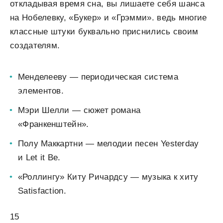
откладывая время сна, вы лишаете себя шанса
на Нобелевку, «Букер» и «Грэмми». ведь многие
классные штуки буквально приснились своим
создателям.
Менделееву — периодическая система
элементов.
Мэри Шелли — сюжет романа
«Франкенштейн».
Полу Маккартни — мелодии песен Yesterday
и Let it Be.
«Роллингу» Киту Ричардсу — музыка к хиту
Satisfaction.
15