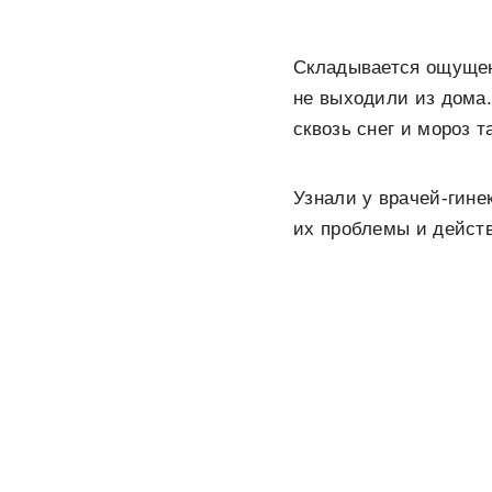
Складывается ощущени
не выходили из дома.
сквозь снег и мороз 
Узнали у врачей-гине
их проблемы и дейст