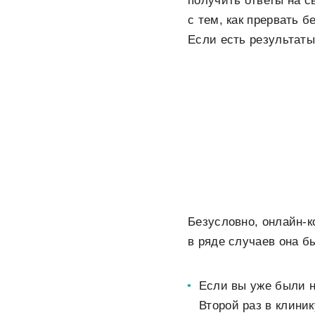
получить ответы на с
с тем, как прервать б
Если есть результаты
Безусловно, онлайн-к
в ряде случаев она б
Если вы уже были н
Второй раз в клини