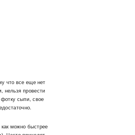
у что все еще нет
м, нельзя провести
 фотку сыпи, свое
недостаточно.
 как можно быстрее