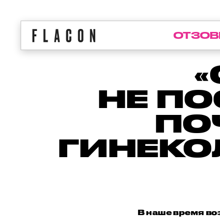
ОТЗОВ
НЕ П
ПО
ГИНЕКО
В наше время во