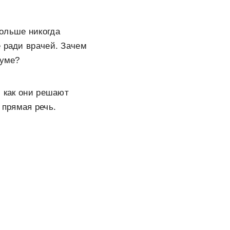
больше никогда
е ради врачей. Зачем
зуме?
, как они решают
прямая речь.