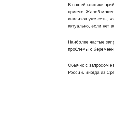
В нашей клинике прий
приеме. Жалоб может 
анализов уже есть, к
актуально, если нет 
Наиболее частые за
проблемы с беременно
Обычно с запросом н
России, иногда из Ср