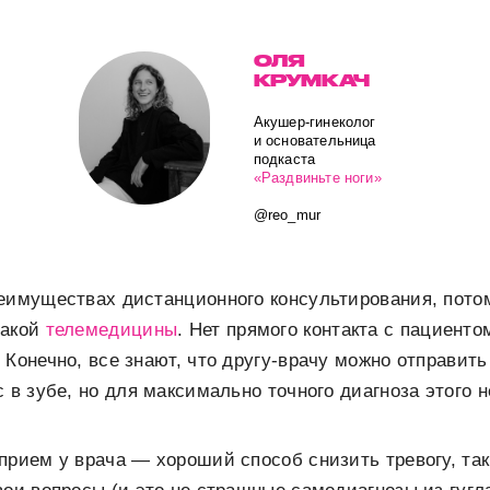
ОЛЯ
КРУМКАЧ
Акушер-гинеколог
и основательница
подкаста
«Раздвиньте ноги»
@reo_mur
еимуществах дистанционного консультирования, потом
такой
телемедицины
. Нет прямого контакта с пациенто
 Конечно, все знают, что другу-врачу можно отправить
с в зубе, но для максимально точного диагноза этого 
прием у врача — хороший способ снизить тревогу, так