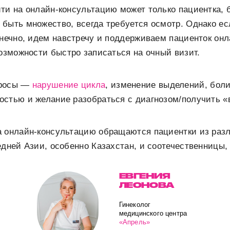
ти на онлайн-консультацию может только пациентка,
быть множество, всегда требуется осмотр. Однако ес
онечно, идем навстречу и поддерживаем пациенток онл
возможности быстро записаться на очный визит.
просы —
нарушение цикла
, изменение выделений, боли
стью и желание разобраться с диагнозом/получить «
а онлайн-консультацию обращаются пациентки из раз
едней Азии, особенно Казахстан, и соотечественницы,
ЕВГЕНИЯ
ЛЕОНОВА
Гинеколог
медицинского центра
«Апрель»