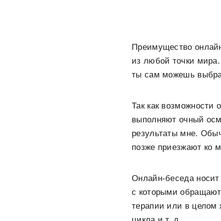
Преимущество онлайн
из любой точки мира.
ты сам можешь выбра
Так как возможности 
выполняют очный осм
результаты мне. Обыч
позже приезжают ко м
Онлайн-беседа носит
с которыми обращают
терапии или в целом 
цикла и т. д.