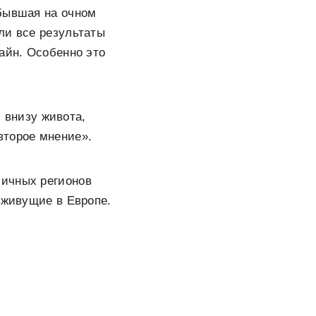
 бывшая на очном
ли все результаты
айн. Особенно это
 внизу живота,
второе мнение».
личных регионов
 живущие в Европе.