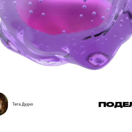
ПОДЕ
Тата Дудко