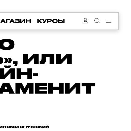
АГАЗИН
КУРСЫ
Ю
, ИЛИ
ЙН-
ЗАМЕНИТ
гинекологический