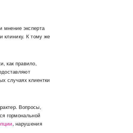
и мнение эксперта
и клинику. К тому же
и, как правило,
редоставляют
ых случаях клиентки
рактер. Вопросы,
ся гормональной
епции
, нарушения