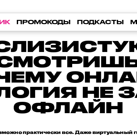
ИК
ПРОМОКОДЫ
ПОДКАСТЫ
М
«СЛИЗИСТУ
ОСМОТРИШЬ»
ЧЕМУ ОНЛА
ЛОГИЯ НЕ 
ОФЛАЙН
зможно практически все. Даже виртуальный 