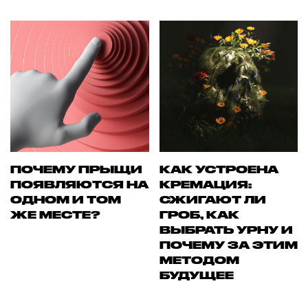
ПОЧЕМУ ПРЫЩИ
КАК УСТРОЕНА
ПОЯВЛЯЮТСЯ НА
КРЕМАЦИЯ:
ОДНОМ И ТОМ
СЖИГАЮТ ЛИ
ЖЕ МЕСТЕ?
ГРОБ, КАК
ВЫБРАТЬ УРНУ И
ПОЧЕМУ ЗА ЭТИМ
МЕТОДОМ
БУДУЩЕЕ