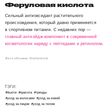
Феруловая кислота
Сильный антиоксидант растительного
происхождения, который давно применяется
в спортивном питании. С недавних пор —
главный антиэйдж-компонент в современной
косметологии наряду с пептидами и ретинолом
.
Фото обложки: Shutterstock.
ТЭГИ:
#бьюти
#красота
#тренды
#уход за волосами
#уход за кожей
#уход за лицом
#уход за телом