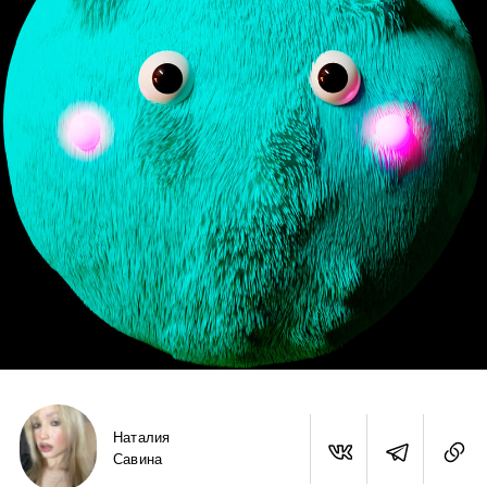
Наталия
Савина