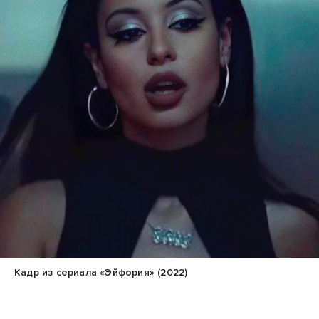
Кадр из сериала «Эйфория» (2022)