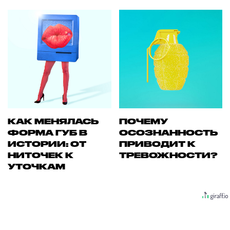
КАК МЕНЯЛАСЬ
ПОЧЕМУ
ФОРМА ГУБ В
ОСОЗНАННОСТЬ
ИСТОРИИ: ОТ
ПРИВОДИТ К
НИТОЧЕК К
ТРЕВОЖНОСТИ?
УТОЧКАМ