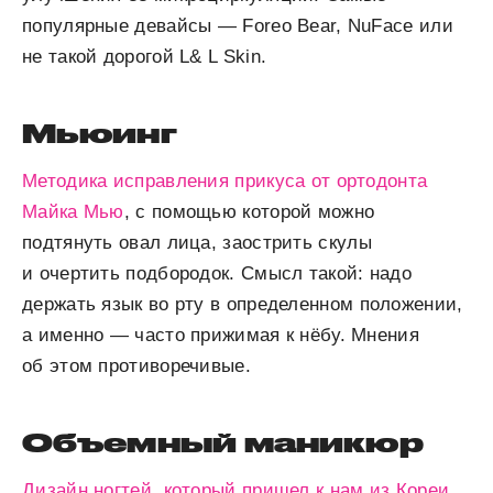
популярные девайсы — Foreo Bear, NuFace или
не такой дорогой L& L Skin.
Мьюинг
Методика исправления прикуса от ортодонта
Майка Мью
, с помощью которой можно
подтянуть овал лица, заострить скулы
и очертить подбородок. Смысл такой: надо
держать язык во рту в определенном положении,
а именно — часто прижимая к нёбу. Мнения
об этом противоречивые.
Объемный маникюр
Дизайн ногтей, который пришел к нам из Кореи