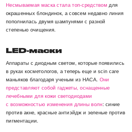
Несмываемая маска стала топ-средством
для
окрашенных блондинок, а совсем недавно линия
пополнилась двумя шампунями c разной
степенью очищения.
LED-маски
Аппараты с диодным светом, которые появились
в руках косметологов, а теперь еще и scin care
маньяков благодаря ученым из НАСА.
Они
представляют собой гаджеты, оснащенные
лечебными для кожи светодиодами
с возможностью изменения длины волн
: синие
против акне, красные антиэйдж и зеленые против
пигментации.