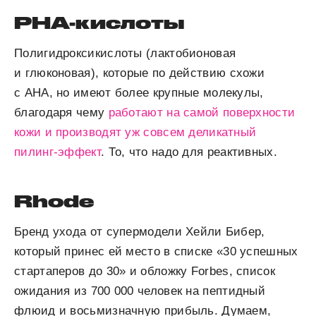
PHA-кислоты
Полигидроксикислоты (лактобионовая
и глюконовая), которые по действию схожи
с AHA, но имеют более крупные молекулы,
благодаря чему
работают на самой поверхности
кожи и производят уж совсем деликатный
пилинг-эффект
. То, что надо для реактивных.
Rhode
Бренд ухода от супермодели Хейли Бибер,
который принес ей место в списке «30 успешных
стартаперов до 30» и обложку Forbes, список
ожидания из 700 000 человек на пептидный
флюид и восьмизначную прибыль. Думаем,