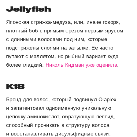
Jellyfish
Японская стрижка-медуза, или, иначе говоря,
плотный боб с прямым срезом первым ярусом
с длинными волосами под ним, которые
подстрижены слоями на затылке. Ее часто
путают с маллетом, но рыбный вариант куда
более гладкий.
Николь Кидман уже оценила
.
K18
Бренд для волос, который подвинул Olaplex
и запатентовал одноименную уникальную
цепочку аминокислот, образующую пептид,
способный проникать в структуру волоса
и восстанавливать дисульфидные связи.