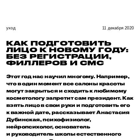
уход
11 декабря 2020
КАК ПОДГОТОВИТЬ
ЛИЦО К НОВОМУ ГОДУ:
БЕЗ РЕГИСТРАЦИИ,
ФИЛЛЕРОВ И СМС
Этот год нас научил многому. Например,
что в один момент все салоны красоты
могут закрыться и сходить к любимому
косметологу запретит сам президент. Как
взять лицо в свои руки и подготовить его
к важной дате, рассказывает Анастасия
Дубинская, психофизиолог,
нейропсихолог, основатель
и руководитель школы естественного