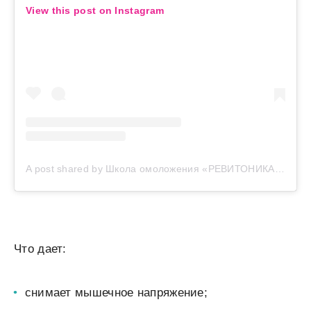
View this post on Instagram
A post shared by Школа омоложения «РЕВИТОНИКА» (@revitonica_official)
Что дает:
снимает мышечное напряжение;