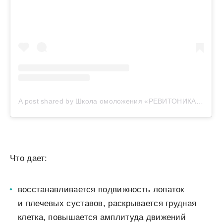
A post shared by Школа омоложения «РЕВИТОНИКА» (@revitonica_official)
Что дает:
восстанавливается подвижность лопаток
и плечевых суставов, раскрывается грудная
клетка, повышается амплитуда движений