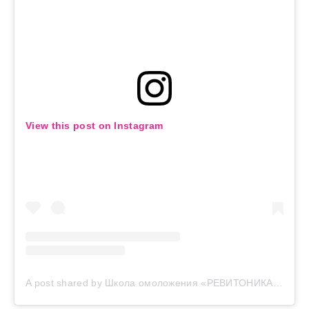
View this post on Instagram
A post shared by Школа омоложения «РЕВИТОНИКА» (@revitonica_official)