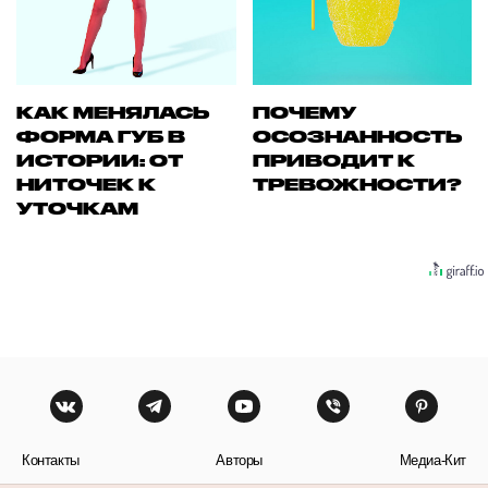
КАК МЕНЯЛАСЬ
ПОЧЕМУ
ФОРМА ГУБ В
ОСОЗНАННОСТЬ
ИСТОРИИ: ОТ
ПРИВОДИТ К
НИТОЧЕК К
ТРЕВОЖНОСТИ?
УТОЧКАМ
Контакты
Авторы
Медиа-Кит