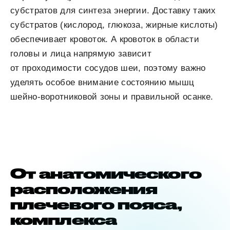
субстратов для синтеза энергии. Доставку таких
субстратов (кислород, глюкоза, жирные кислоты)
обеспечивает кровоток. А кровоток в области
головы и лица напрямую зависит
от проходимости сосудов шеи, поэтому важно
уделять особое внимание состоянию мышц
шейно-воротниковой зоны и правильной осанке.
От анатомического
расположения
плечевого пояса,
комплекса