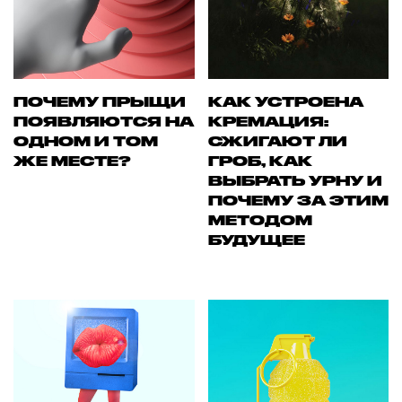
ПОЧЕМУ ПРЫЩИ
КАК УСТРОЕНА
ПОЯВЛЯЮТСЯ НА
КРЕМАЦИЯ:
ОДНОМ И ТОМ
СЖИГАЮТ ЛИ
ЖЕ МЕСТЕ?
ГРОБ, КАК
ВЫБРАТЬ УРНУ И
ПОЧЕМУ ЗА ЭТИМ
МЕТОДОМ
БУДУЩЕЕ