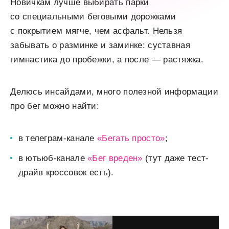
Новичкам лучше выбирать парки
со специальными беговыми дорожками
с покрытием мягче, чем асфальт. Нельзя
забывать о разминке и заминке: суставная
гимнастика до пробежки, а после — растяжка.
Делюсь инсайдами, много полезной информации
про бег можно найти:
в телеграм-канале
«Бегать просто»
;
в ютьюб-канале
«Бег вреден»
(тут даже тест-
драйв кроссовок есть).