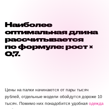
Наиболее
оптимальная длина
рассчитывается
по формуле: рост
×
0,7.
Цены на палки начинаются от пары тысяч
рублей, отдельные модели обойдутся дороже 10
тысяч. Помимо них понадобится удобная
одежда