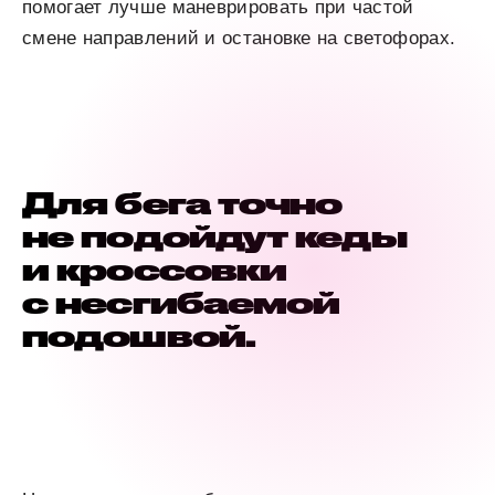
помогает лучше маневрировать при частой
смене направлений и остановке на светофорах.
Для бега точно
не подойдут кеды
и кроссовки
с несгибаемой
подошвой.