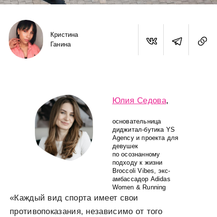
Кристина
Ганина
Юлия Седова
,
о
сновательница
диджитал-бутика YS
Agency и проекта для
девушек
по осознанному
подходу к жизни
Broccoli Vibes
, экс-
амбассадор Adidas
Women & Running
«Каждый вид спорта имеет свои
противопоказания, независимо от того