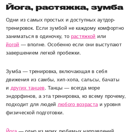
Йога, растяжка, зумба
Одни из самых простых и доступных аутдор-
тренировок. Если зумбой не каждому комфортно
заниматься в одиночку, то
растяжкой
или
йогой
— вполне. Особенно если они выступают
завершением легкой пробежки.
Зумба — тренировка, включающая в себя
движения из самбы, хип-хопа, сальсы, бачаты
и
других танцев
. Танцы — всегда море
эндорфинов, а эта тренировка, ко всему прочему,
подходит для людей
любого возраста
и уровня
физической подготовки.
Йога
— одно из моих любимых направлений.