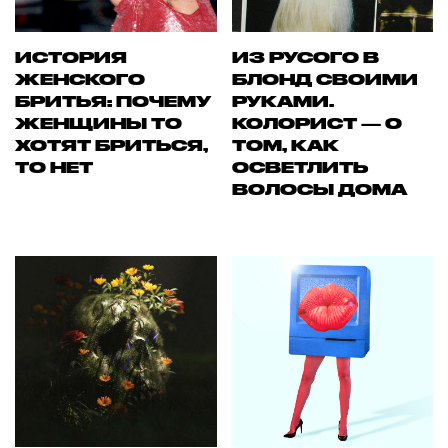
ИСТОРИЯ
ИЗ РУСОГО В
ЖЕНСКОГО
БЛОНД СВОИМИ
БРИТЬЯ: ПОЧЕМУ
РУКАМИ.
ЖЕНЩИНЫ ТО
КОЛОРИСТ — О
ХОТЯТ БРИТЬСЯ,
ТОМ, КАК
ТО НЕТ
ОСВЕТЛИТЬ
ВОЛОСЫ ДОМА