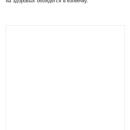
на здоровых обойдется в копеечку.