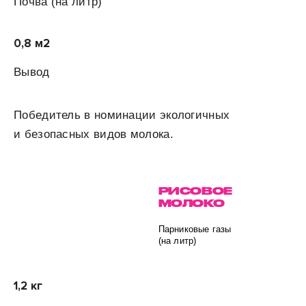
Почва (на
литр)
0,8 м
2
Вывод
Победитель в номинации экологичных
и безопасных видов молока.
РИСОВОЕ
МОЛОКО
Парниковые газы
(на литр)
1,2 кг