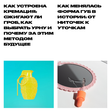
КАК УСТРОЕНА
КАК МЕНЯЛАСЬ
КРЕМАЦИЯ:
ФОРМА ГУБ В
СЖИГАЮТ ЛИ
ИСТОРИИ: ОТ
ГРОБ, КАК
НИТОЧЕК К
ВЫБРАТЬ УРНУ И
УТОЧКАМ
ПОЧЕМУ ЗА ЭТИМ
МЕТОДОМ
БУДУЩЕЕ