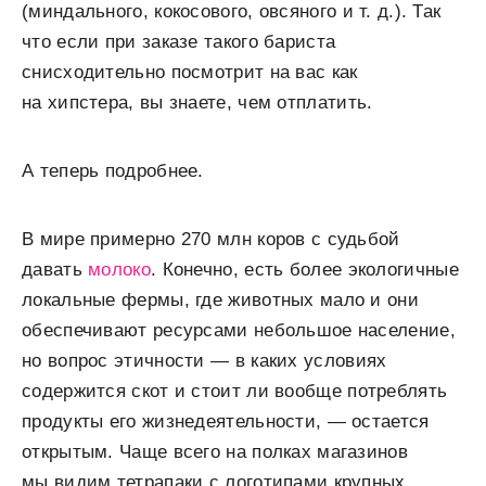
(миндального, кокосового, овсяного и т. д.). Так
что если при заказе такого бариста
снисходительно посмотрит на вас как
на хипстера, вы знаете, чем отплатить.
А теперь подробнее.
В мире примерно 270 млн коров с судьбой
давать
молоко
. Конечно, есть более экологичные
локальные фермы, где животных мало и они
обеспечивают ресурсами небольшое население,
но вопрос этичности — в каких условиях
содержится скот и стоит ли вообще потреблять
продукты его жизнедеятельности, — остается
открытым. Чаще всего на полках магазинов
мы видим тетрапаки с логотипами крупных