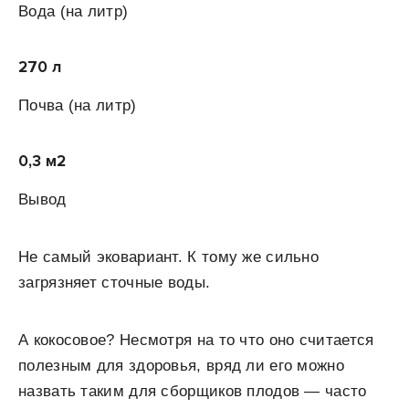
Вода
(на литр)
270 л
Почва (на
литр)
0,3 м
2
Вывод
Не самый эковариант. К тому же сильно
загрязняет сточные воды.
А кокосовое? Несмотря на то что оно считается
полезным для здоровья, вряд ли его можно
назвать таким для сборщиков плодов — часто