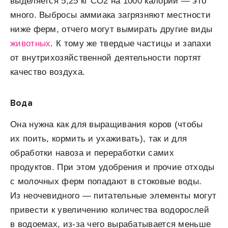
выделяется 5,25 кг CO
2
на 1000 калорий — это
много. Выбросы аммиака загрязняют местности
ниже ферм, отчего могут вымирать другие виды
животных
. К тому же твердые частицы и запахи
от внутрихозяйственной деятельности портят
качество воздуха.
Вода
Она нужна как для выращивания коров (чтобы
их поить, кормить и ухаживать), так и для
обработки навоза и переработки самих
продуктов. При этом удобрения и прочие отходы
с молочных ферм попадают в стоковые воды.
Из неочевидного — питательные элементы могут
привести к увеличению количества водорослей
в водоемах, из-за чего вырабатывается меньше