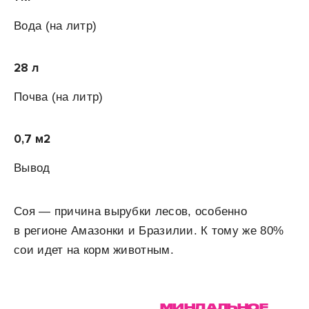
Вода
(на литр)
28 л
Почва (на
литр)
0,7 м
2
Вывод
Соя — причина вырубки лесов, особенно
в регионе Амазонки и Бразилии. К тому же 80%
сои идет на корм животным.
МИНДАЛЬНОЕ