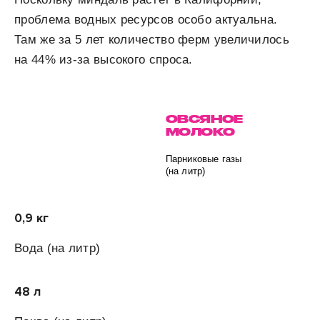
проблема водных ресурсов особо актуальна.
Там же за 5 лет количество ферм увеличилось
на 44% из-за высокого спроса.
ОВСЯНОЕ
МОЛОКО
Парниковые газы
(на литр)
0,9 кг
Вода
(на литр)
48 л