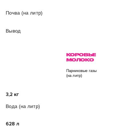
Почва
(на литр)
Вывод
КОРОВЬЕ
МОЛОКО
Парниковые газы
(на литр)
3,2 кг
Вода
(на литр)
628 л