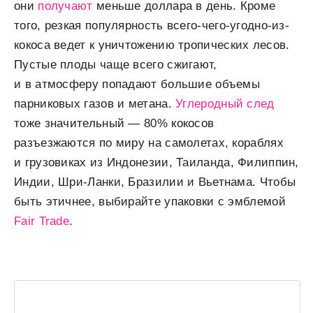
они
получают
меньше доллара в день. Кроме
того, резкая популярность всего-чего-угодно-из-
кокоса ведет к уничтожению тропических лесов.
Пустые плоды чаще всего сжигают,
и в атмосферу попадают большие объемы
парниковых газов и метана.
Углеродный след
тоже значительный — 80% кокосов
разъезжаются по миру на самолетах, кораблях
и грузовиках из Индонезии, Таиланда, Филиппин,
Индии, Шри-Ланки, Бразилии и Вьетнама. Чтобы
быть этичнее, выбирайте упаковки с эмблемой
Fair Trade
.