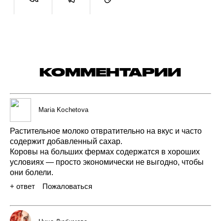
КОММЕНТАРИИ
Maria Kochetova
Растительное
молоко
отвратительно
на вкус
и часто
содержит
добавленный
сахар.
Коровы
на больших
фермах
содержатся
в хороших
условиях —
просто
экономически
не выгодно,
чтобы
они
болели.
+ ответ
Пожаловаться
31 июля 2020