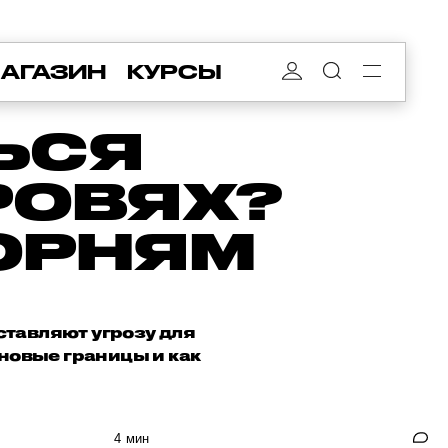
АГАЗИН
КУРСЫ
ЬСЯ
РОВЯХ?
КОРНЯМ
ставляют угрозу для
новые границы и как
4 мин