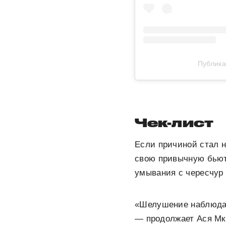
Публика
Чек-лист
Если причиной стал н
свою привычную бьюти
умывания с чересчур
«Шелушение наблюдает
— продолжает Ася Мкр