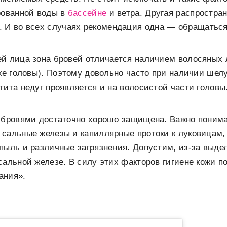
рованной воды в
бассейне
и ветра. Другая распростра
. И во всех случаях рекомендация одна — обращаться 
й лица зона бровей отличается наличием волосяных 
оже головы). Поэтому довольно часто при наличии ше
тита недуг проявляется и на волосистой части головы
 бровями достаточно хорошо защищена. Важно понима
сальные железы и капиллярные протоки к луковицам, 
пыль и различные загрязнения. Допустим, из-за выде
сальной железе. В силу этих факторов гигиене кожи 
ания».