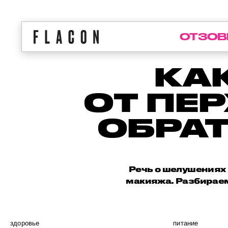
ОТЗОВ
КА
ОТ ПЕ
ОБРАТ
Речь о шелушениях 
макияжа. Разбираем
здоровье
питание