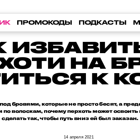
ИК
ПРОМОКОДЫ
ПОДКАСТЫ
М
К ИЗБАВИТ
РХОТИ НА Б
ИТЬСЯ К 
под бровями, которые не просто бесят, а пред
 по волоскам, почему перхоть может освоить 
сделать так, чтобы путь вниз ей был заказан.
14 апреля 2021