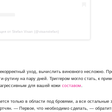
ция от Stefan Visan (@visanstefan)
екорректный уход, вычислить виновного несложно. Пр
-рутину на пару дней. Триггером могло стать, к прим
 агрессивным для вашей кожи
составом
.
ся только в области под бровями, а все остальные 
тчян. — Первое, что необходимо сделать, — обратит