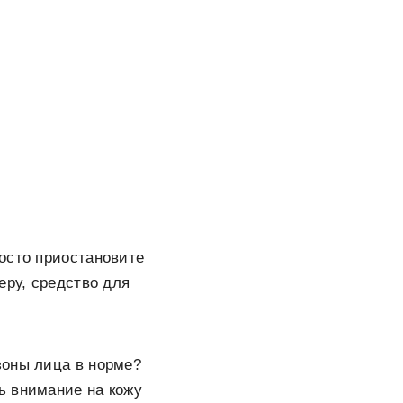
осто приостановите
еру, средство для
зоны лица в норме?
ь внимание на кожу