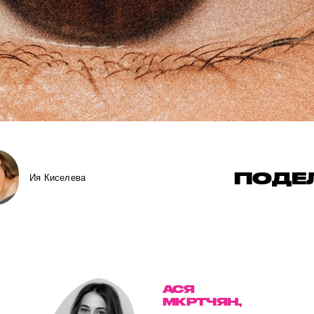
ПОДЕ
Ия Киселева
АСЯ
МКРТЧЯН,