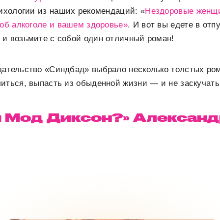
сихологии из наших рекомендаций: «
Нездоровые женщ
 об алкоголе и вашем здоровье»
. И вот вы едете в отп
 и возьмите с собой один отличный роман!
дательство «Синдбад» выбрало несколько толстых ром
иться, выпасть из обыденной жизни — и не заскучать
я Мод Диксон?» Алексан