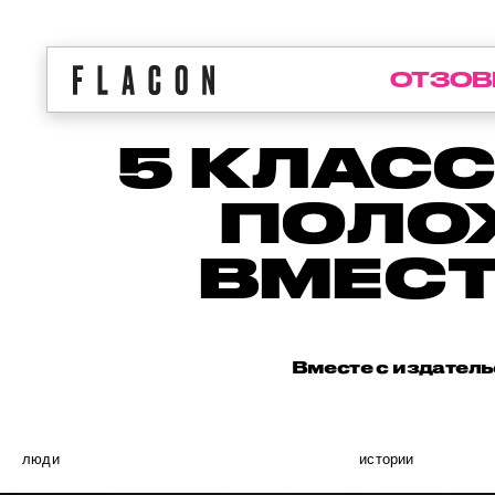
ОТЗОВ
5 КЛАСС
ПОЛО
ВМЕСТ
Вместе с издатель
люди
истории