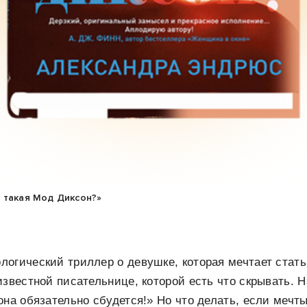
 такая Мод Диксон?»
огический триллер о девушке, которая мечтает стать
известной писательнице, которой есть что скрывать. 
она обязательно сбудется!» Но что делать, если мечт