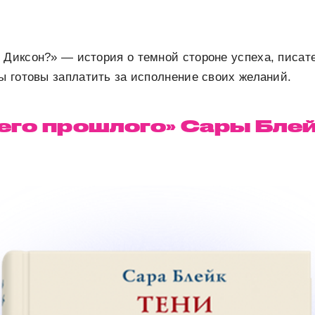
 Диксон?» — история о темной стороне успеха, писа
мы готовы заплатить за исполнение своих желаний.
его прошлого» Сары Бле