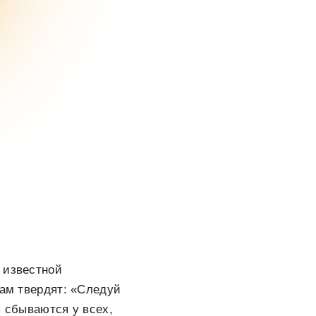
 известной
Нам твердят: «Следуй
ы сбываются у всех,