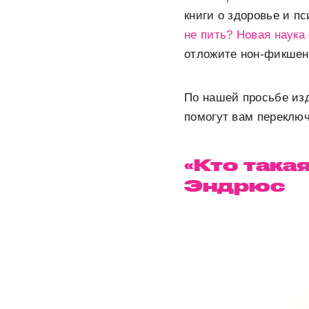
книги о здоровье и п
не пить? Новая наука
отложите нон-фикшен
По нашей просьбе из
помогут вам переключ
«Кто така
Эндрюс