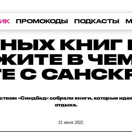
ИК
ПРОМОКОДЫ
ПОДКАСТЫ
М
НЫХ КНИГ 
ЖИТЕ В ЧЕ
Е С САНС
ством «Синдбад» собрали книги, которые иде
отдыха.
21 июля 2022