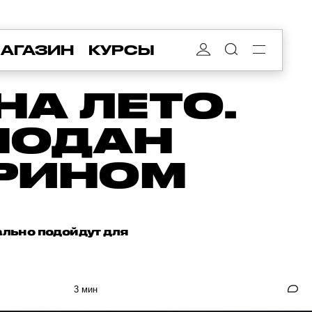
АГАЗИН
КУРСЫ
НА ЛЕТО.
МОДАН
КРИНОМ
ально подойдут для
3 мин