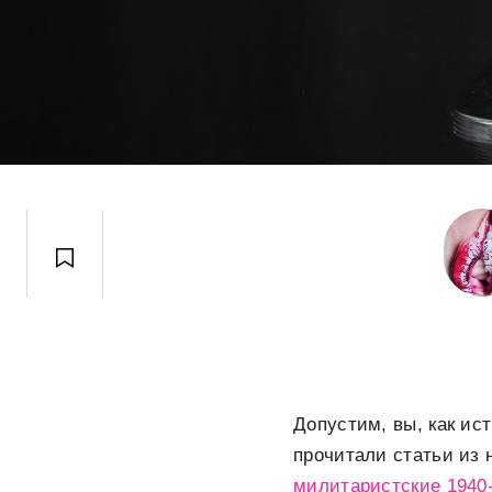
Допустим, вы, как ис
прочитали статьи из 
милитаристские 1940