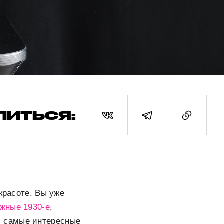
ЛИТЬСЯ:
красоте. Вы уже
жные 1930-е
,
и самые интересные