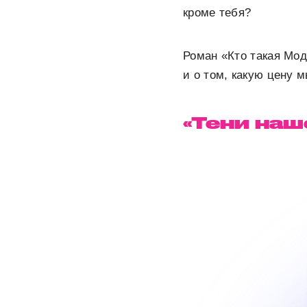
кроме тебя?
Роман «Кто такая Мод
и о том, какую цену 
«Тени наш