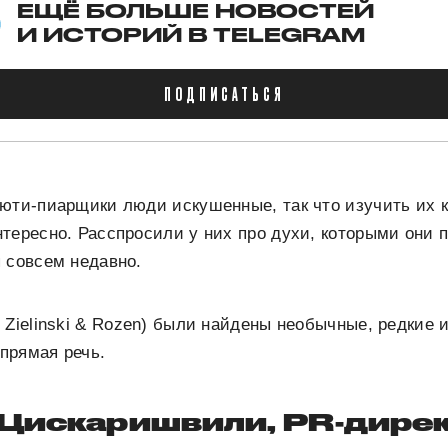
ЕЩЁ БОЛЬШЕ НОВОСТЕЙ
И ИСТОРИЙ В TELEGRAM
ПОДПИСАТЬСЯ
ьюти-пиарщики люди искушенные, так что изучить их
тересно. Расспросили у них про духи, которыми они 
 совсем недавно.
 Zielinski & Rozen) были найдены необычные, редкие 
прямая речь.
 Цискаришвили, PR-дирек