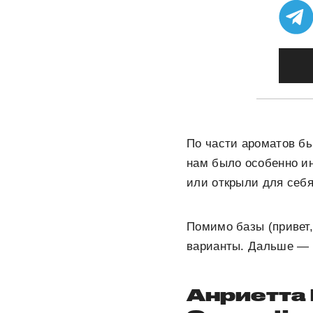
По части ароматов б
нам было особенно ин
или открыли для себя
Помимо базы (привет,
варианты. Дальше — 
Анриетта