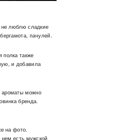
о не люблю сладкие
бергамота, пачулей.
 полка также
вую, и добавила
е ароматы можно
овинка бренда.
ке на фото.
В нем есть мужской