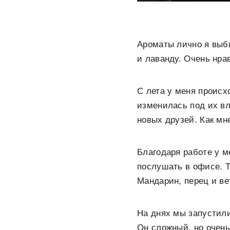
Ароматы лично я выби
и лаванду. Очень нра
С лета у меня происх
изменилась под их вл
новых друзей. Как мн
Благодаря работе у 
послушать в офисе. Т
Мандарин, перец и ве
На днях мы запустили
Он сложный, но очень