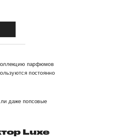
 коллекцию парфюмов
пользуются постоянно
или даже попсовые
тор Luxe