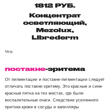
1812 РУБ.
Концентрат
осветляющий,
Mezolux,
Librederm
Что:
постакне
-эритема
От пигментации и постакне-пигментации следует
отличать постакне-эритему. Это красные и сине-
красные пятна на тех местах, где были
воспалительные очаги. Следствие усиленного
притока крови в сосуды и капилляры