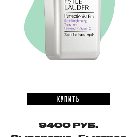
КУПИТЬ
9400 РУБ.