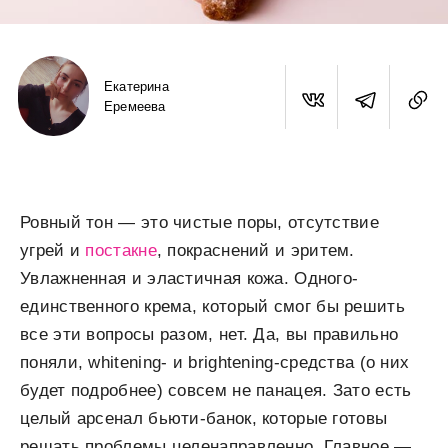
Екатерина
Еремеева
Ровный тон — это чистые поры, отсутствие
угрей и
постакне
, покраснений и эритем.
Увлажненная и эластичная кожа. Одного-
единственного крема, который смог бы решить
все эти вопросы разом, нет. Да, вы правильно
поняли, whitening- и brightening-средства (о них
будет подробнее) совсем не панацея. Зато есть
целый арсенал бьюти-банок, которые готовы
решать проблемы целенаправленно. Главное —