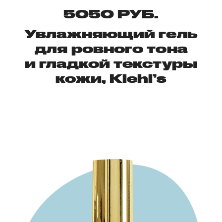
5050 РУБ.
Увлажняющий гель
для ровного тона
и гладкой текстуры
кожи, Kiehl’s