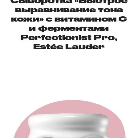
Сыворотка «Быстрое
выравнивание тона
кожи»‎ с витамином C
и ферментами
Perfectionist Pro,
Estée Lauder