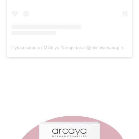
Публикация от Michiyo Yanagihara (@michiyoyanagihara)