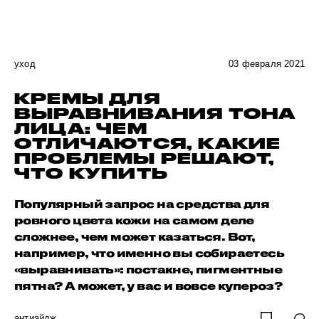
уход
03 февраля 2021
КРЕМЫ ДЛЯ
ВЫРАВНИВАНИЯ ТОНА
ЛИЦА: ЧЕМ
ОТЛИЧАЮТСЯ, КАКИЕ
ПРОБЛЕМЫ РЕШАЮТ,
ЧТО КУПИТЬ
Популярный запрос на средства для
ровного цвета кожи на самом деле
сложнее, чем может казаться. Вот,
например, что именно вы собираетесь
«выравнивать»: постакне, пигментные
пятна? А может, у вас и вовсе купероз?
антиэйдж