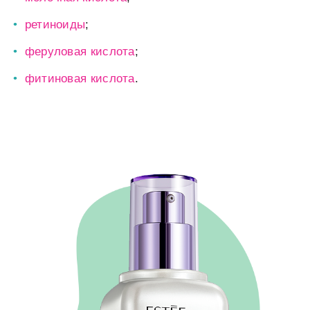
ретиноиды
;
феруловая кислота
;
фитиновая кислота
.