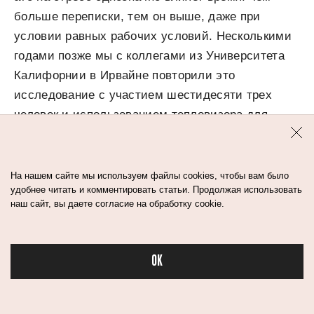
больше переписки, тем он выше, даже при
условии равных рабочих условий. Несколькими
годами позже мы с коллегами из Университета
Калифорнии в Ирвайне повторили это
исследование с участием шестидесяти трех
человек и использованием тепловизора для
измерения стресса.
На нашем сайте мы используем файлы cookies, чтобы вам было
Результаты оказались идентичными, а в придачу
удобнее читать и комментировать статьи. Продолжая использовать
мы заметили, что невротики испытывают
наш сайт, вы даете согласие на обработку cookie.
больше стресса, обрабатывая письма большими
порциями.
OK
Из этого следует, что без электронной почты
Бьюти в спорте
выше сосредоточенность на работе, меньше