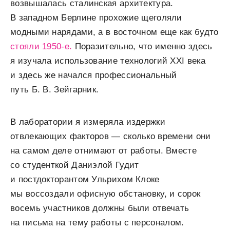
возвышалась сталинская архитектура.
В западном Берлине прохожие щеголяли
модными нарядами, а в восточном еще как будто
стояли 1950-е.
Поразительно, что именно здесь
я изучала использование технологий XXI века
и здесь же начался профессиональный
путь Б. В. Зейгарник.
В лаборатории я измеряла издержки
отвлекающих факторов — сколько времени они
на самом деле отнимают от работы. Вместе
со студенткой Даниэлой Гудит
и постдокторантом Ульрихом Клоке
мы воссоздали офисную обстановку, и сорок
восемь участников должны были отвечать
на письма на тему работы с персоналом.