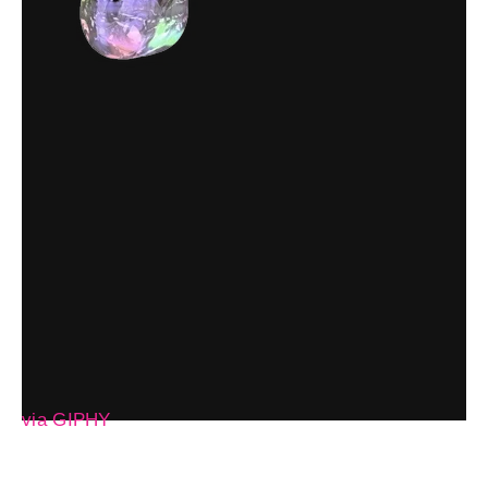
via GIPHY