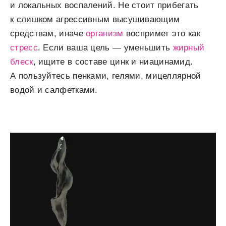
и локальных воспалений. Не стоит прибегать
к слишком агрессивным высушивающим
средствам, иначе
организм
воспримет это как
стресс
. Если ваша цель — уменьшить
жирный
блеск
, ищите в составе цинк и ниацинамид.
А пользуйтесь пенками, гелями, мицеллярной
водой и салфетками.