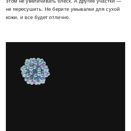
этом не увеличивать блеск. А другие участки —
не пересушить. Не берите умывалки для сухой
кожи, и все будет отлично.