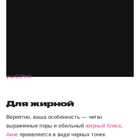
via GIPHY
Для жирной
Вероятно, ваша особенность — четко
выраженные поры и обильный
жирный блеск
.
Акне
проявляется в виде черных точек