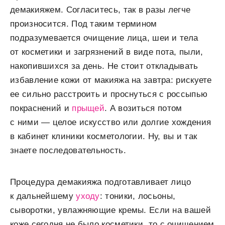
демакияжем. Согласитесь, так в разы легче
произносится. Под таким термином
подразумевается очищение лица, шеи и тела
от косметики и загрязнений в виде пота, пыли,
накопившихся за день. Не стоит откладывать
избавление кожи от макияжа на завтра: рискуете
ее сильно расстроить и проснуться с россыпью
покраснений и
прыщей
. А возиться потом
с ними — целое искусство или долгие хождения
в кабинет клиники косметологии. Ну, вы и так
знаете последовательность.
Процедура демакияжа подготавливает лицо
к дальнейшему
уходу
: тоники, лосьоны,
сыворотки, увлажняющие кремы. Если на вашей
коже сегодня не было косметики, то с очищением