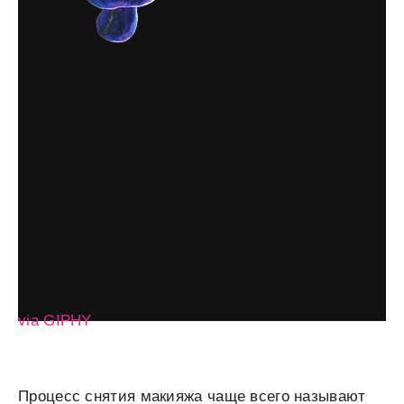
via GIPHY
Процесс снятия макияжа чаще всего называют