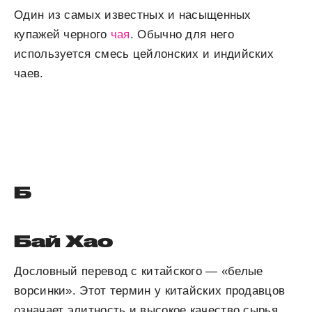
Один из самых известных и насыщенных
купажей черного
чая
. Обычно для него
используется смесь цейлонских и индийских
чаев.
Б
Бай Хао
Дословный перевод с китайского — «белые
ворсинки». Этот термин у китайских продавцов
означает элитность и высокое качество сырья.