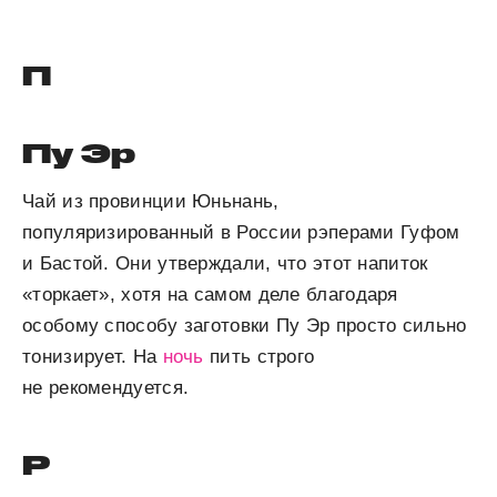
П
Пу Эр
Чай из провинции Юньнань,
популяризированный в России рэперами Гуфом
и Бастой. Они утверждали, что этот напиток
«торкает», хотя на самом деле благодаря
особому способу заготовки Пу Эр просто сильно
тонизирует. На
ночь
пить строго
не рекомендуется.
Р