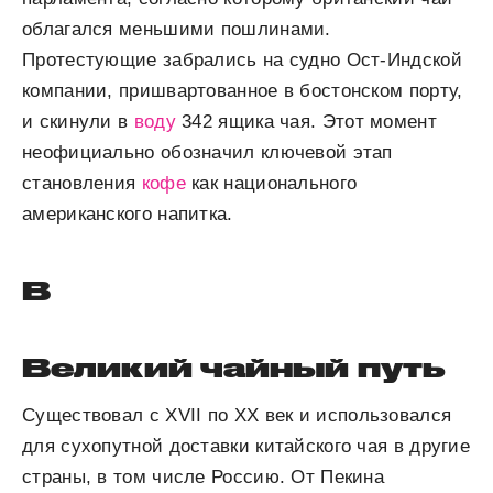
облагался меньшими пошлинами.
Протестующие забрались на судно Ост-Индской
компании, пришвартованное в бостонском порту,
и скинули в
воду
342 ящика чая. Этот момент
неофициально обозначил ключевой этап
становления
кофе
как национального
американского напитка.
В
Великий чайный путь
Существовал с XVII по XX век и использовался
для сухопутной доставки китайского чая в другие
страны, в том числе Россию. От Пекина