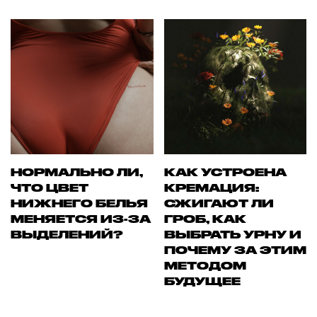
НОРМАЛЬНО ЛИ,
КАК УСТРОЕНА
ЧТО ЦВЕТ
КРЕМАЦИЯ:
НИЖНЕГО БЕЛЬЯ
СЖИГАЮТ ЛИ
МЕНЯЕТСЯ ИЗ-ЗА
ГРОБ, КАК
ВЫДЕЛЕНИЙ?
ВЫБРАТЬ УРНУ И
ПОЧЕМУ ЗА ЭТИМ
МЕТОДОМ
БУДУЩЕЕ