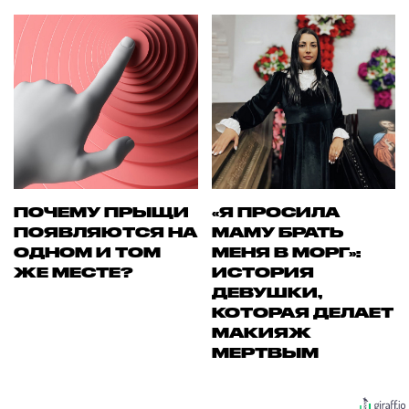
ПОЧЕМУ ПРЫЩИ
«Я ПРОСИЛА
ПОЯВЛЯЮТСЯ НА
МАМУ БРАТЬ
ОДНОМ И ТОМ
МЕНЯ В МОРГ»:
ЖЕ МЕСТЕ?
ИСТОРИЯ
ДЕВУШКИ,
КОТОРАЯ ДЕЛАЕТ
МАКИЯЖ
МЕРТВЫМ