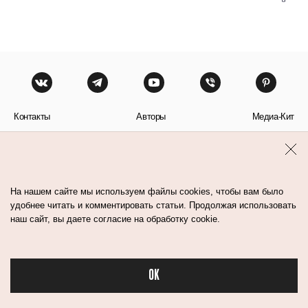
Контакты
Авторы
Медиа-Кит
Пользовательское соглашение
Политика обработки персональных данных
На нашем сайте мы используем файлы cookies, чтобы вам было
удобнее читать и комментировать статьи. Продолжая использовать
наш сайт, вы даете согласие на обработку cookie.
© Flacon 2026. Все права защищены.
OK
Бьюти в спорте