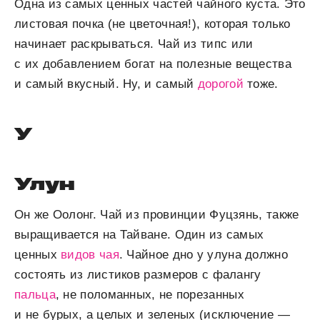
Одна из самых ценных частей чайного куста. Это
листовая почка (не цветочная!), которая только
начинает раскрываться. Чай из типс или
с их добавлением богат на полезные вещества
и самый вкусный. Ну, и самый
дорогой
тоже.
У
Улун
Он же Оолонг. Чай из провинции Фуцзянь, также
выращивается на Тайване. Один из самых
ценных
видов чая
. Чайное дно у улуна должно
состоять из листиков размеров с фалангу
пальца
, не поломанных, не порезанных
и не бурых, а целых и зеленых (исключение —