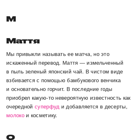
М
Маття
Мы привыкли называть ее матча, но это
искаженный перевод. Маття — измельченный
в пыль зеленый японский чай. В чистом виде
взбивается с помощью бамбукового венчика
и основательно горчит. В последние годы
приобрел какую-то невероятную известность как
очередной
суперфуд
и добавляется в десерты,
молоко
и косметику.
О