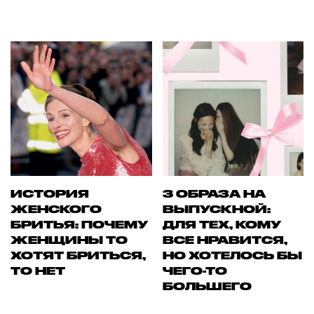
ИСТОРИЯ
3 ОБРАЗА НА
ЖЕНСКОГО
ВЫПУСКНОЙ:
БРИТЬЯ: ПОЧЕМУ
ДЛЯ ТЕХ, КОМУ
ЖЕНЩИНЫ ТО
ВСЕ НРАВИТСЯ,
ХОТЯТ БРИТЬСЯ,
НО ХОТЕЛОСЬ БЫ
ТО НЕТ
ЧЕГО-ТО
БОЛЬШЕГО