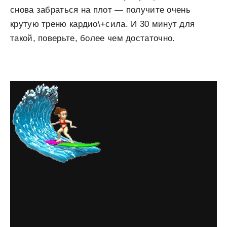
снова забраться на плот — получите очень
крутую треню кардио\+сила. И 30 минут для
такой, поверьте, более чем достаточно.