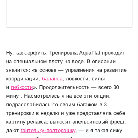
Ну, как серфить. Тренировка AquaFlat проходит
на специальном плоту на воде. В описании
значится: «в основе — упражнения на развитие
координации,
баланса
, ловкости, силы
и
гибкости
». Продолжительность — всего 30
минут. Насмотрелась я на все эти опции,
подрасслабилась со своим багажом в 3
тренировки в неделю и уже представляла себе
картину релакса: выносят апельсиновый фреш,
дают
гантельку-полторашку
,
— и я такая сижу