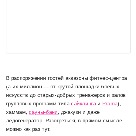
В распоряжении гостей аквазоны фитнес-центра
(а их миллион — от крутой площадки боевых
искусств до старых-добрых тренажеров и залов
групповых программ типа
сайклинга
и
Prama
),
хаммам,
сауны-бани
, джакузи и даже
ледогенератор. Разогреться, в прямом смысле,
можно как раз тут.