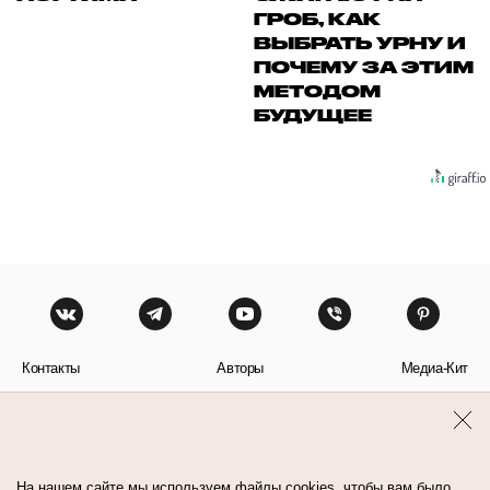
ГРОБ, КАК
ВЫБРАТЬ УРНУ И
ПОЧЕМУ ЗА ЭТИМ
МЕТОДОМ
БУДУЩЕЕ
Контакты
Авторы
Медиа-Кит
Пользовательское соглашение
Политика обработки персональных данных
На нашем сайте мы используем файлы cookies, чтобы вам было