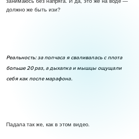
занимаюсь без напряга. И да, это же на воде —
должно же быть изи?
Реальность: за полчаса я сваливалась с плота
больше 20 раз, а дыхалка и мышцы ощущали
себя как после марафона.
Падала так же, как в этом видео.