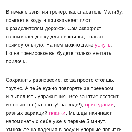
В начале занятия тренер, как спасатель Малибу,
прыгает в воду и привязывает плот
к разделителям дорожек. Сам аквафлет
напоминает доску для серфинга, только
прямоугольную. На нем можно даже
уснуть
.
Но на тренировке вы будете только мечтать
прилечь.
Сохранять равновесие, когда просто стоишь,
трудно. А тебе нужно повторять за тренером
и выполнять упражнения. Все занятие состоит
из прыжков (на плоту! на воде!),
приседаний
,
разных вариаций
планки
. Мышцы начинают
напоминать о себе уже в первые 5 минут.
Умножьте на падения в воду и упорные попытки