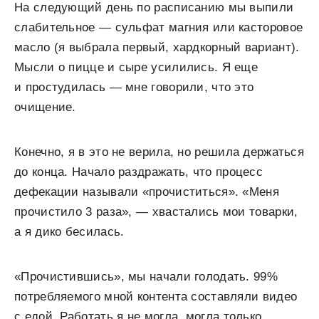
На следующий день по расписанию мы выпили
слабительное — сульфат магния или касторовое
масло (я выбрала первый, хардкорный вариант).
Мысли о пицце и сыре усилились. Я еще
и простудилась — мне говорили, что это
очищение.
Конечно, я в это не верила, но решила держаться
до конца. Начало раздражать, что процесс
дефекации называли «прочиститься». «Меня
прочистило 3 раза», — хвастались мои товарки,
а я дико бесилась.
«Прочистившись», мы начали голодать. 99%
потребляемого мной контента составляли видео
с едой. Работать я не могла, могла только