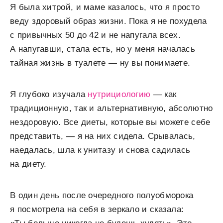
Я была хитрой, и маме казалось, что я просто
веду здоровый образ жизни. Пока я не похудела
с привычных 50 до 42 и не напугала всех.
А напугавши, стала есть, но у меня началась
тайная жизнь в туалете — ну вы понимаете.
Я глубоко изучала
нутрициологию
— как
традиционную, так и альтернативную, абсолютно
нездоровую. Все диеты, которые вы можете себе
представить, — я на них сидела. Срывалась,
наедалась, шла к унитазу и снова садилась
на диету.
В один день после очередного полуобморока
я посмотрела на себя в зеркало и сказала: