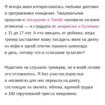
Я всегда живо интересовалась любыми диетами
и программами очищения. Танцевальное
прошлое и
посиделки в Tumblr
наложили на меня
отпечаток — я страдала от
анорексии и булимии
с 11 до 17 лет. А что ожидать от ребенка, когда
тренер заставляет маму посадить меня на диету
из кофе и одной плитки горького шоколада
в день, потому что я «слишком пузатая»?
Родители не слушали тренеров, но в моей голове
это отложилось. Я без участия взрослых
и незаметно для них перешла на диету,
состоящую из омлета, яблока, куриной грудки
и 100 скручиваний пресса ежедневно.