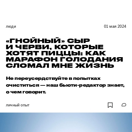
люди
01 мая 2024
«ГНОЙНЫЙ» СЫР
И ЧЕРВИ, КОТОРЫЕ
ХОТЯТ ПИЦЦЫ: КАК
МАРАФОН ГОЛОДАНИЯ
СЛОМАЛ МНЕ ЖИЗНЬ
Не переусердствуйте в попытках
очиститься — наш бьюти-редактор знает,
о чем говорит.
личный опыт