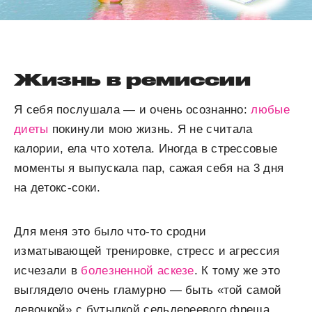
Жизнь в ремиссии
Я себя послушала — и очень осознанно:
любые
диеты
покинули мою жизнь. Я не считала
калории, ела что хотела. Иногда в стрессовые
моменты я выпускала пар, сажая себя на 3 дня
на детокс-соки.
Для меня это было что-то сродни
изматывающей тренировке, стресс и агрессия
исчезали в
болезненной аскезе
. К тому же это
выглядело очень гламурно — быть «той самой
девочкой» с бутылкой сельдереевого фреша