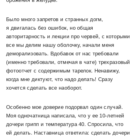
брожения в желудке.
Было много запретов и странных догм,
я двигалась без ошибок, но общая
авторитарность и лекции про червей, с которыми
все мы делим нашу оболочку, начали меня
деморализовать. Вдобавок от нас требовали
(именно требовали, отмечая в чате) трехразовый
фотоотчет с содержимым тарелок. Ненавижу,
когда мне диктуют, что надо делать! Сразу
хочется сделать все наоборот.
Особенно мое доверие подорвал один случай.
Моя одночатница написала, что у ее 10-летней
дочери грипп и температура 40. Спросила, что
ей делать. Наставница ответила: сделать дочери