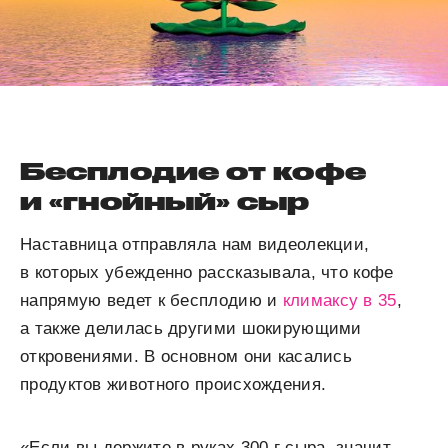
Бесплодие от кофе
и «гнойный» сыр
Наставница отправляла нам видеолекции,
в которых убежденно рассказывала, что кофе
напрямую ведет к бесплодию и
климаксу в 35
,
а также делилась другими шокирующими
откровениями. В основном они касались
продуктов животного происхождения.
«Если вы держите в руках 300 г сыра, значит,