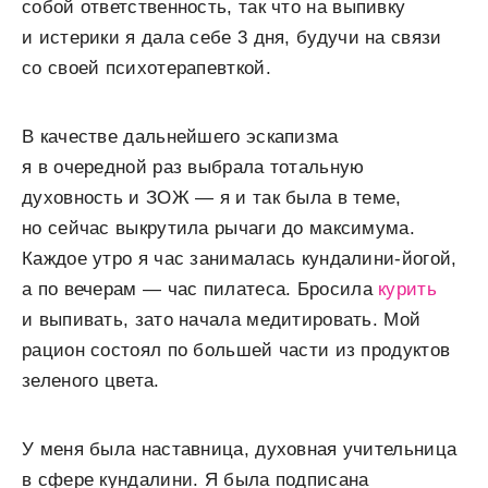
собой ответственность, так что на выпивку
и истерики я дала себе 3 дня, будучи на связи
со своей психотерапевткой.
В качестве дальнейшего эскапизма
я в очередной раз выбрала тотальную
духовность и ЗОЖ — я и так была в теме,
но сейчас выкрутила рычаги до максимума.
Каждое утро я час занималась кундалини-йогой,
а по вечерам — час пилатеса. Бросила
курить
и выпивать, зато начала медитировать. Мой
рацион состоял по большей части из продуктов
зеленого цвета.
У меня была наставница, духовная учительница
в сфере кундалини. Я была подписана