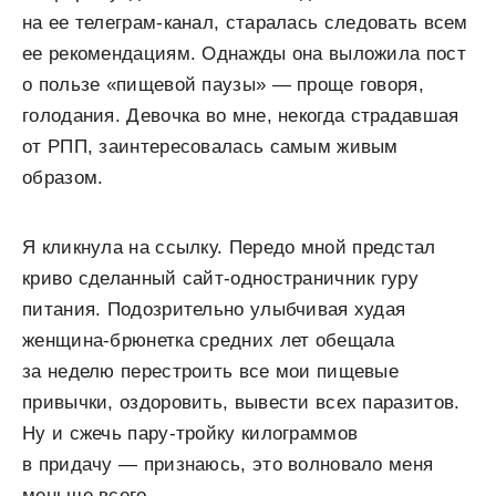
на ее телеграм-канал, старалась следовать всем
ее рекомендациям. Однажды она выложила пост
о пользе «пищевой паузы» — проще говоря,
голодания. Девочка во мне, некогда страдавшая
от РПП, заинтересовалась самым живым
образом.
Я кликнула на ссылку. Передо мной предстал
криво сделанный сайт-одностраничник гуру
питания. Подозрительно улыбчивая худая
женщина-брюнетка средних лет обещала
за неделю перестроить все мои пищевые
привычки, оздоровить, вывести всех паразитов.
Ну и сжечь пару-тройку килограммов
в придачу — признаюсь, это волновало меня
меньше всего.