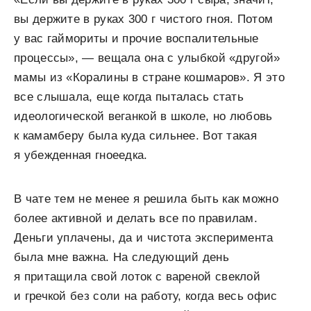
вы держите в руках 300 г чистого гноя. Потом
у вас гаймориты и прочие воспалительные
процессы», — вещала она с улыбкой «другой»
мамы из «Коралины в стране кошмаров». Я это
все слышала, еще когда пыталась стать
идеологической веганкой в школе, но любовь
к камамберу была куда сильнее. Вот такая
я убежденная гноеедка.
В чате тем не менее я решила быть как можно
более активной и делать все по правилам.
Деньги уплачены, да и чистота эксперимента
была мне важна. На следующий день
я притащила свой лоток с вареной свеклой
и гречкой без соли на работу, когда весь офис