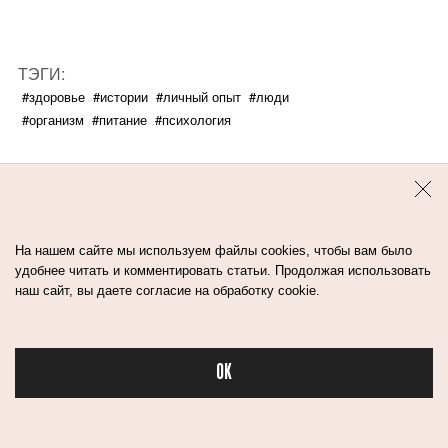
ТЭГИ:
#здоровье
#истории
#личный опыт
#люди
#организм
#питание
#психология
ПОДЕЛИТЬСЯ:
На нашем сайте мы используем файлы cookies, чтобы вам было
удобнее читать и комментировать статьи. Продолжая использовать
наш сайт, вы даете согласие на обработку cookie.
OK
Бьюти в спо
ЧИТАЙТЕ ПО ТЕМЕ