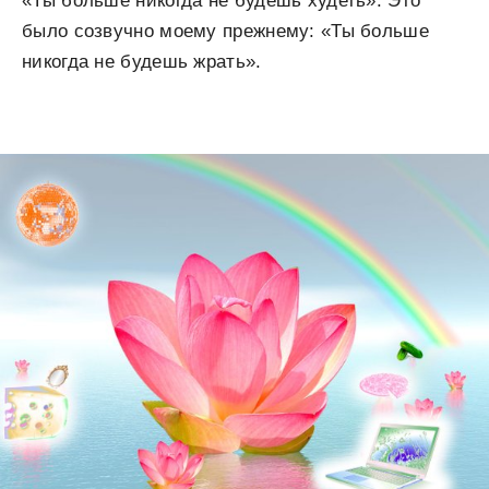
«Ты больше никогда не будешь худеть». Это
было созвучно моему прежнему: «Ты больше
никогда не будешь жрать».