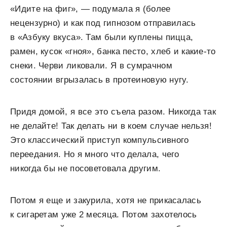
«Идите на фиг», — подумала я (более
нецензурно) и как под гипнозом отправилась
в «Азбуку вкуса». Там были куплены пицца,
рамен, кусок «гноя», банка песто, хлеб и какие-то
снеки. Черви ликовали. Я в сумрачном
состоянии вгрызалась в протеиновую нугу.
Придя домой, я все это съела разом. Никогда так
не делайте! Так делать ни в коем случае нельзя!
Это классический приступ компульсивного
переедания. Но я много что делала, чего
никогда бы не посоветовала другим.
Потом я еще и закурила, хотя не прикасалась
к сигаретам уже 2 месяца. Потом захотелось