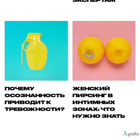
ЭКСПЕРТАМ
ПОЧЕМУ
ЖЕНСКИЙ
ОСОЗНАННОСТЬ
ПИРСИНГ В
ПРИВОДИТ К
ИНТИМНЫХ
ТРЕВОЖНОСТИ?
ЗОНАХ: ЧТО
НУЖНО ЗНАТЬ