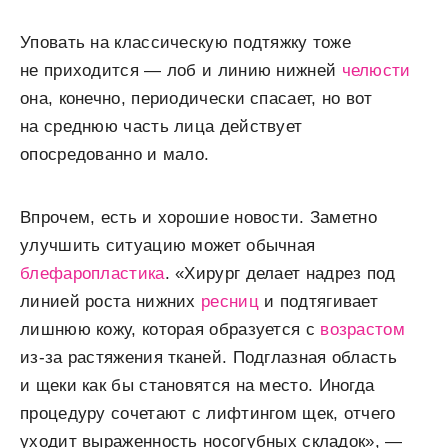
Уповать на классическую подтяжку тоже
не приходится — лоб и линию нижней
челюсти
она, конечно, периодически спасает, но вот
на среднюю часть лица действует
опосредованно и мало.
Впрочем, есть и хорошие новости. Заметно
улучшить ситуацию может обычная
блефаропластика
. «Хирург делает надрез под
линией роста нижних
ресниц
и подтягивает
лишнюю кожу, которая образуется с
возрастом
из-за растяжения тканей. Подглазная область
и щеки как бы становятся на место. Иногда
процедуру сочетают с лифтингом щек, отчего
уходит выраженность носогубных складок», —