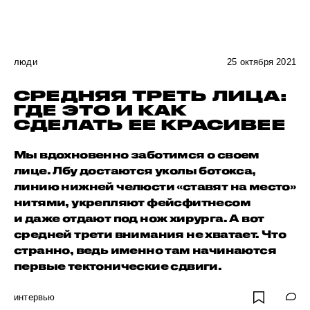
люди
25 октября 2021
СРЕДНЯЯ ТРЕТЬ ЛИЦА:
ГДЕ ЭТО И КАК
СДЕЛАТЬ ЕЕ КРАСИВЕЕ
Мы вдохновенно заботимся о своем
лице. Лбу достаются уколы ботокса,
линию нижней челюсти «ставят на место»
нитями, укрепляют фейсфитнесом
и даже отдают под нож хирурга. А вот
средней трети внимания не хватает. Что
странно, ведь именно там начинаются
первые тектонические сдвиги.
интервью