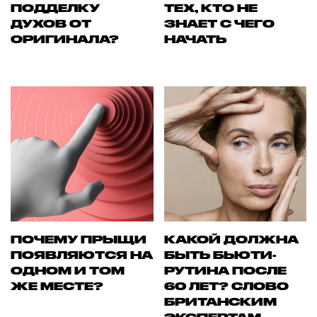
ПОДДЕЛКУ
ТЕХ, КТО НЕ
ДУХОВ ОТ
ЗНАЕТ С ЧЕГО
ОРИГИНАЛА?
НАЧАТЬ
ПОЧЕМУ ПРЫЩИ
КАКОЙ ДОЛЖНА
ПОЯВЛЯЮТСЯ НА
БЫТЬ БЬЮТИ-
ОДНОМ И ТОМ
РУТИНА ПОСЛЕ
ЖЕ МЕСТЕ?
60 ЛЕТ? СЛОВО
БРИТАНСКИМ