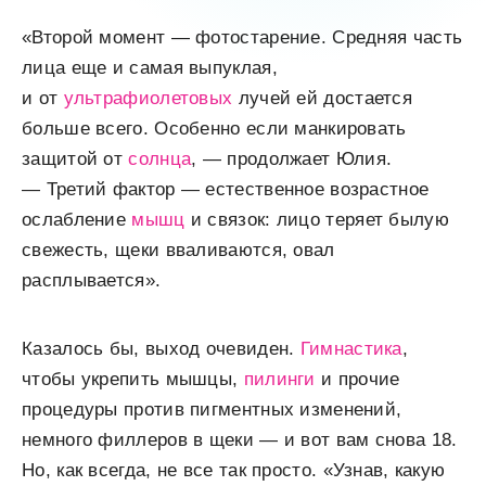
«Второй момент — фотостарение. Средняя часть
лица еще и самая выпуклая,
и от
ультрафиолетовых
лучей ей достается
больше всего. Особенно если манкировать
защитой от
солнца
, — продолжает Юлия.
— Третий фактор — естественное возрастное
ослабление
мышц
и связок: лицо теряет былую
свежесть, щеки вваливаются, овал
расплывается».
Казалось бы, выход очевиден.
Гимнастика
,
чтобы укрепить мышцы,
пилинги
и прочие
процедуры против пигментных изменений,
немного филлеров в щеки — и вот вам снова 18.
Но, как всегда, не все так просто. «Узнав, какую