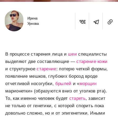
Ирина
Урнова
В процессе старения лица и
шеи
специалисты
выделяют две составляющие —
старение
кожи
и структурное
старение
: потерю четкой формы,
появление мешков, глубоких борозд вроде
отчетливой носогубки,
брылей
и «
морщин
марионетки» (образуются вниз от уголков рта).
То, как именно человек будет
стареть
, зависит
не только от генетики, с которой спорить пока
довольно сложно, но и от эпигенетики. Иными