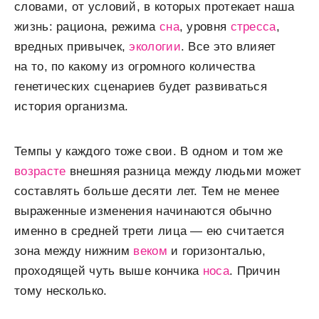
словами, от условий, в которых протекает наша
жизнь: рациона, режима
сна
, уровня
стресса
,
вредных привычек,
экологии
. Все это влияет
на то, по какому из огромного количества
генетических сценариев будет развиваться
история организма.
Темпы у каждого тоже свои. В одном и том же
возрасте
внешняя разница между людьми может
составлять больше десяти лет. Тем не менее
выраженные изменения начинаются обычно
именно в средней трети лица — ею считается
зона между нижним
веком
и горизонталью,
проходящей чуть выше кончика
носа
. Причин
тому несколько.