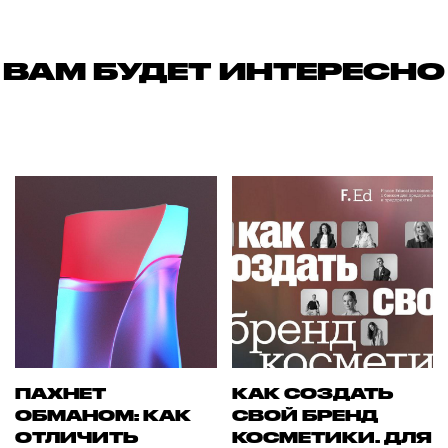
ВАМ БУДЕТ ИНТЕРЕСНО
ПАХНЕТ
КАК СОЗДАТЬ
ОБМАНОМ: КАК
СВОЙ БРЕНД
ОТЛИЧИТЬ
КОСМЕТИКИ. ДЛЯ