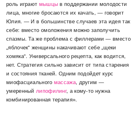
роль играют
мышцы
в поддержании молодости
лица, многие бросаются их качать, — говорит
Юлия. — И в большинстве случаев эта идея так
себе: вместо омоложения можно заполучить
спазмы. Та же проблема с филлерами — вместо
„яблочек“ женщины накачивают себе „щеки
хомяка“. Универсального рецепта, как водится,
нет. Стратегия сильно зависит от типа старения
и состояния тканей. Одним подойдет курс
миофасциального
массажа
, другим —
умеренный
липофилинг
, а кому-то нужна
комбинированная терапия».