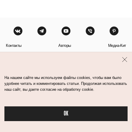
Контакты
Авторы
Медиа-Кит
Пользовательское соглашение
Политика обработки персональных данных
На нашем сайте мы используем файлы cookies, чтобы вам было
удобнее читать и комментировать статьи. Продолжая использовать
наш сайт, вы даете согласие на обработку cookie.
© Flacon 2026. Все права защищены.
OK
Бьюти в спорте