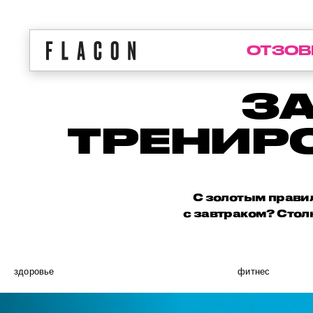
ОТЗОВ
ЗА
ТРЕНИРО
С золотым правил
с завтраком? Стол
здоровье
фитнес