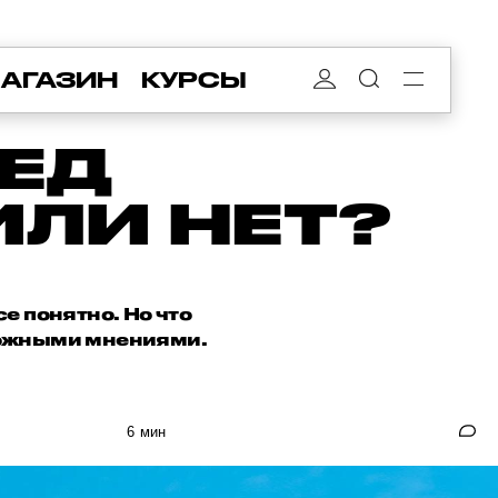
АГАЗИН
КУРСЫ
РЕД
ИЛИ НЕТ?
е понятно. Но что
оложными мнениями.
6 мин