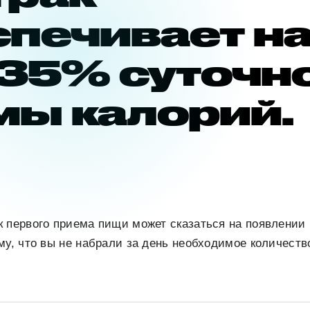
спечивает н
35% суточн
мы калорий.
 первого приема пищи может сказаться на появлении 
му, что вы не набрали за день необходимое количест