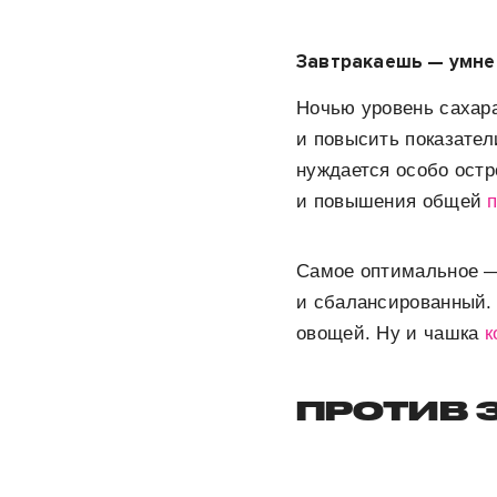
Завтракаешь — умн
Ночью уровень сахара
и повысить показател
нуждается особо остр
и повышения общей
Самое оптимальное — 
и сбалансированный.
овощей. Ну и чашка
к
ПРОТИВ 