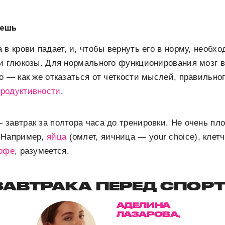
еешь
 в крови падает, и, чтобы вернуть его в норму, необх
и глюкозы. Для нормального функционирования мозг 
о — как же отказаться от четкости мыслей, правильно
продуктивности
.
завтрак за полтора часа до тренировки. Не очень пл
 Например,
яйца
(омлет, яичница — your choice), клетч
офе
, разумеется.
ЗАВТРАКА ПЕРЕД СПОР
АДЕЛИНА
ЛАЗАРОВА,