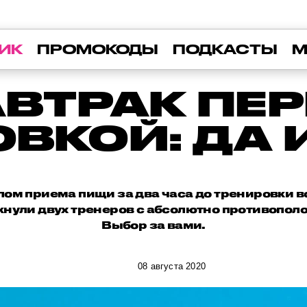
ИК
ПРОМОКОДЫ
ПОДКАСТЫ
М
ВТРАК ПЕ
ВКОЙ: ДА 
ом приема пищи за два часа до тренировки вс
кнули двух тренеров с абсолютно противоп
Выбор за вами.
08 августа 2020