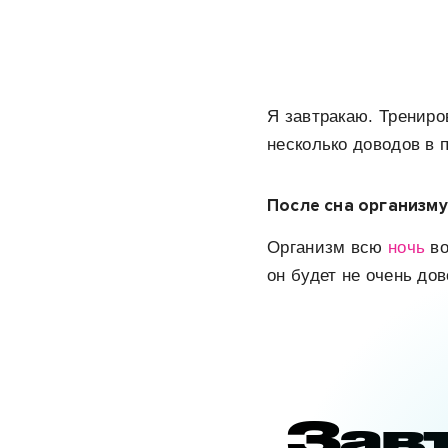
Я завтракаю. Трениро
несколько доводов в 
После сна организму
Организм всю
ночь
во
он будет не очень до
Зав