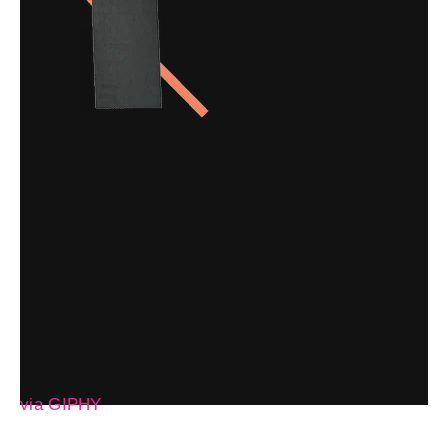
via GIPHY