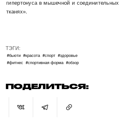
гипертонуса в мышечной и соединительных
тканях».
ТЭГИ:
#бьюти
#красота
#спорт
#здоровье
#фитнес
#спортивная форма
#обзор
ПОДЕЛИТЬСЯ: