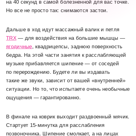
на 40 секунд в самой болезненной для вас точке.
Но все не просто так: снимаются застои.
Дальше в ход идут массажный валик и петля
TRX
— для воздействия на большие мышцы —
ягодичные
, квадрицепсы, заднюю поверхность
бедра. На этой части занятия к расслабляющей
музыке прибавляется шипение — от соседей
по перерождению. Будете ли вы издавать
такие же звуки, зависит от вашей «внутренней»
ситуации. Но то, что испытаете очень необычные
ощущения — гарантированно.
В финале на коврик выходит раздвоенный мячик.
Стартует 15-минутка для расслабления
позвоночника. Шипение смолкает, а на лицах