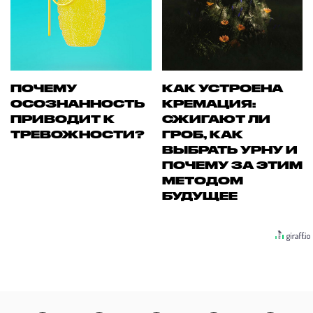
ПОЧЕМУ
КАК УСТРОЕНА
ОСОЗНАННОСТЬ
КРЕМАЦИЯ:
ПРИВОДИТ К
СЖИГАЮТ ЛИ
ТРЕВОЖНОСТИ?
ГРОБ, КАК
ВЫБРАТЬ УРНУ И
ПОЧЕМУ ЗА ЭТИМ
МЕТОДОМ
БУДУЩЕЕ