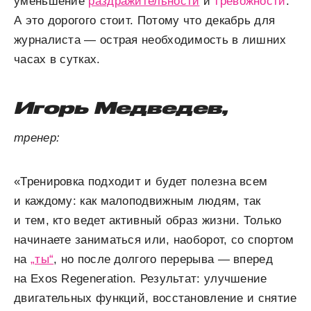
уменьшение
раздражительности
и
тревожности
.
А это дорогого стоит. Потому что декабрь для
журналиста — острая необходимость в лишних
часах в сутках.
Игорь Медведев,
тренер:
«Тренировка подходит и будет полезна всем
и каждому: как малоподвижным людям, так
и тем, кто ведет активный образ жизни. Только
начинаете заниматься или, наоборот, со спортом
на
„ты“
, но после долгого перерыва — вперед
на Exos Regeneration. Результат: улучшение
двигательных функций, восстановление и снятие