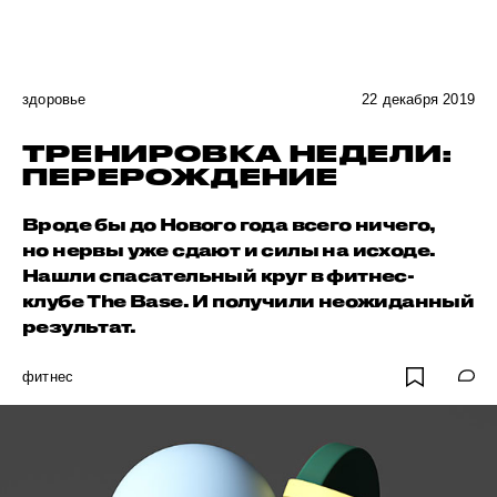
здоровье
22 декабря 2019
ТРЕНИРОВКА НЕДЕЛИ:
ПЕРЕРОЖДЕНИЕ
Вроде бы до Нового года всего ничего,
но нервы уже сдают и силы на исходе.
Нашли спасательный круг в фитнес-
клубе The Base. И получили неожиданный
результат.
фитнес