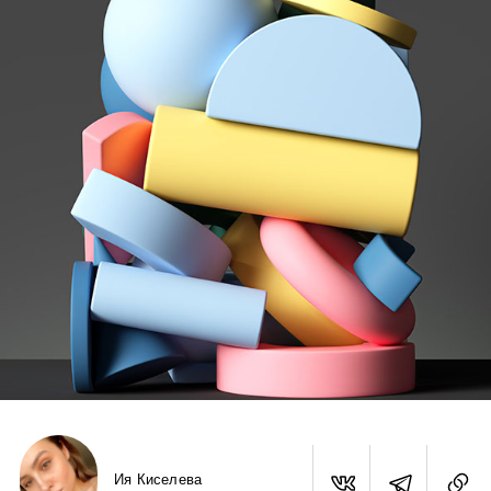
Ия Киселева