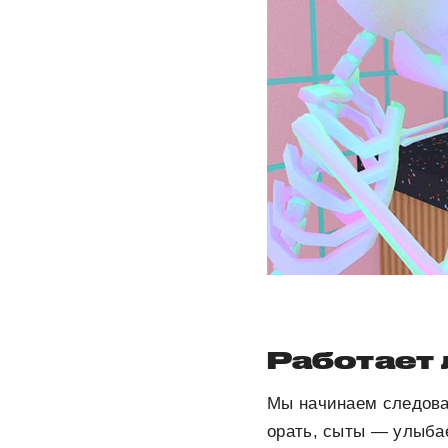
Работает 
Мы начинаем следова
орать, сыты — улыбае