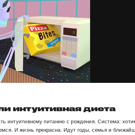
ли интуитивная диета
ть интуитивному питанию с рождения. Система: хоти
мся. И жизнь прекрасна. Идут годы, семья и ближай