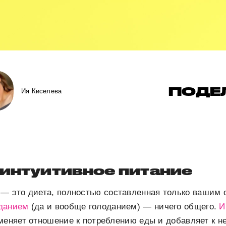
ПОДЕ
Ия Киселева
 интуитивное питание
— это диета, полностью составленная только вашим 
данием
(да и вообще голоданием) — ничего общего.
И
меняет отношение к потреблению еды и добавляет к н