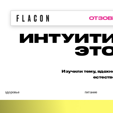
ОТЗОВ
ИНТУИТИ
ЭТО
Изучили тему, вдохн
естеств
здоровье
питание