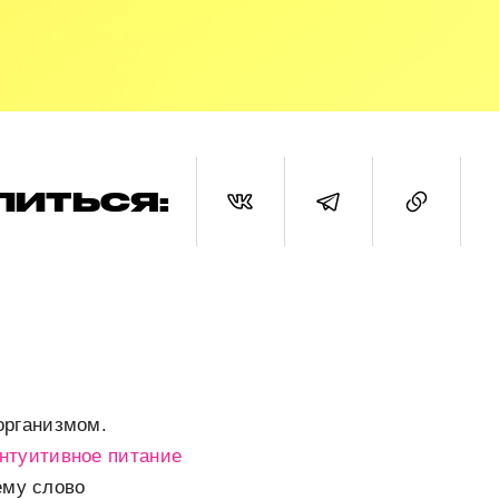
ЛИТЬСЯ:
организмом.
нтуитивное питание
ему слово