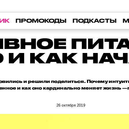
ИК
ПРОМОКОДЫ
ПОДКАСТЫ
М
ВНОЕ ПИТА
 И КАК НА
овились и решили поделиться. Почему интуи
енное и как оно кардинально меняет жизнь —
26 октября 2019