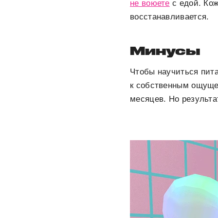
не воюете
с едой. Ко
восстанавливается.
Минусы
Чтобы научиться пит
к собственным ощущен
месяцев. Но результат