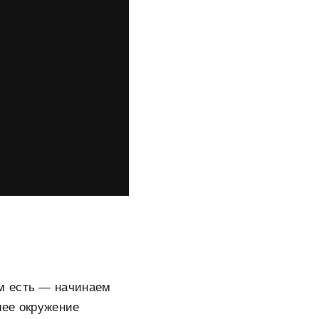
м есть — начинаем
шее окружение