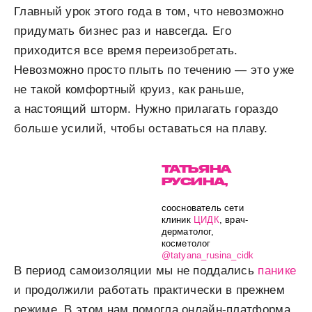
Главный урок этого года в том, что невозможно
придумать бизнес раз и навсегда. Его
приходится все время переизобретать.
Невозможно просто плыть по течению — это уже
не такой комфортный круиз, как раньше,
а настоящий шторм. Нужно прилагать гораздо
больше усилий, чтобы оставаться на плаву.
ТАТЬЯНА
РУСИНА,
сооснователь сети
клиник
ЦИДК
, врач-
дерматолог,
косметолог
@tatyana_rusina_cidk
В период самоизоляции мы не поддались
панике
и продолжили работать практически в прежнем
режиме. В этом нам помогла онлайн-платформа.