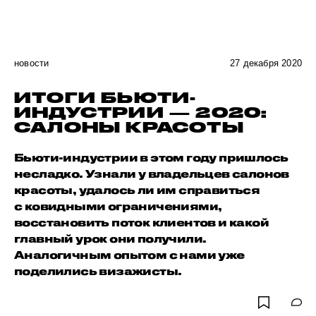
новости
27 декабря 2020
ИТОГИ БЬЮТИ-
ИНДУСТРИИ — 2020:
САЛОНЫ КРАСОТЫ
Бьюти-индустрии в этом году пришлось
несладко. Узнали у владельцев салонов
красоты, удалось ли им справиться
с ковидными ограничениями,
восстановить поток клиентов и какой
главный урок они получили.
Аналогичным опытом с нами уже
поделились визажисты.