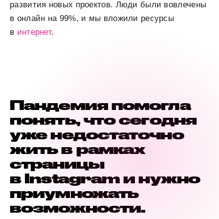
развития новых проектов. Люди были вовлечены
в онлайн на 99%, и мы вложили ресурсы
в
интернет
.
Пандемия помогла
понять, что сегодня
уже недостаточно
жить в рамках
страницы
в Instagram и нужно
приумножать
возможности.