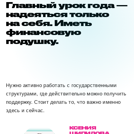
Главный урок года —
надеяться только
на себя. Иметь
финансовую
подушку.
Нужно активно работать с государственными
структурами, где действительно можно получить
поддержку. Стоит делать то, что важно именно
здесь и сейчас.
КСЕНИЯ
ШИПИЛОВА,