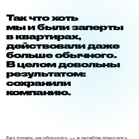
Так что хоть
мы и были заперты
в квартирах,
действовали даже
больше обычного.
В целом довольны
результатом:
сохранили
компанию.
Без потерь не обошлось — в октябре пришлось