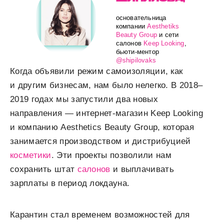
основательница
компании
Aesthetiks
Beauty Group
и сети
салонов
Keep Looking
,
бьюти-ментор
@shipilovaks
Когда объявили режим самоизоляции, как
и другим бизнесам, нам было нелегко. В 2018–
2019 годах мы запустили два новых
направления — интернет-магазин Keep Looking
и компанию Aesthetics Beauty Group, которая
занимается производством и дистрибуцией
косметики
. Эти проекты позволили нам
сохранить штат
салонов
и выплачивать
зарплаты в период локдауна.
Карантин стал временем возможностей для