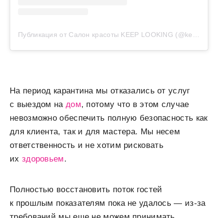
Публикация от Салон красоты KEEP LOOKING (@keeplooking.ru)
На период карантина мы отказались от услуг
с выездом на
дом
, потому что в этом случае
невозможно обеспечить полную безопасность как
для клиента, так и для мастера. Мы несем
ответственность и не хотим рисковать
их
здоровьем
.
Полностью восстановить поток гостей
к прошлым показателям пока не удалось — из-за
требований мы еще не можем принимать