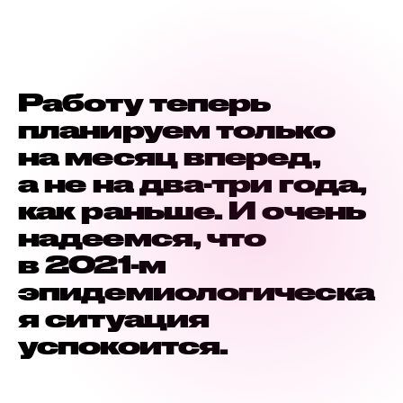
Работу теперь
планируем только
на месяц вперед,
а не на два-три года,
как раньше. И очень
надеемся, что
в 2021-м
эпидемиологическа
я ситуация
успокоится.