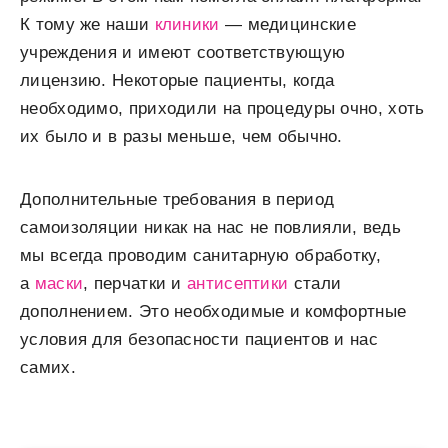
К тому же наши
клиники
— медицинские
учреждения и имеют соответствующую
лицензию. Некоторые пациенты, когда
необходимо, приходили на процедуры очно, хоть
их было и в разы меньше, чем обычно.
Дополнительные требования в период
самоизоляции никак на нас не повлияли, ведь
мы всегда проводим санитарную обработку,
а
маски
, перчатки и
антисептики
стали
дополнением. Это необходимые и комфортные
условия для безопасности пациентов и нас
самих.