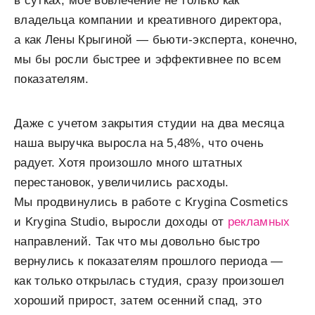
в сутках, мое вовлечение не только как
владельца компании и креативного директора,
а как Лены Крыгиной — бьюти-эксперта, конечно,
мы бы росли быстрее и эффективнее по всем
показателям.
Даже с учетом закрытия студии на два месяца
наша выручка выросла на 5,48%, что очень
радует. Хотя произошло много штатных
перестановок, увеличились расходы.
Мы продвинулись в работе с Krygina Cosmetics
и Krygina Studio, выросли доходы от
рекламных
направлений. Так что мы довольно быстро
вернулись к показателям прошлого периода ​—​
как только открылась студия, сразу произошел
хороший прирост, затем осенний спад, это