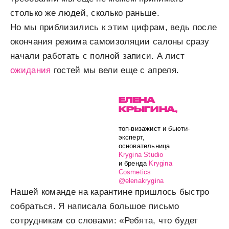
столько же людей, сколько раньше.
Но мы приблизились к этим цифрам, ведь после
окончания режима самоизоляции салоны сразу
начали работать с полной записи. А лист
ожидания
гостей мы вели еще с апреля.
ЕЛЕНА
КРЫГИНА,
топ-визажист и бьюти-
эксперт,
основательница
Krygina Studio
и бренда
Krygina
Cosmetics
@elenakrygina
Нашей команде на карантине пришлось быстро
собраться. Я написала большое письмо
сотрудникам со словами: «Ребята, что будет