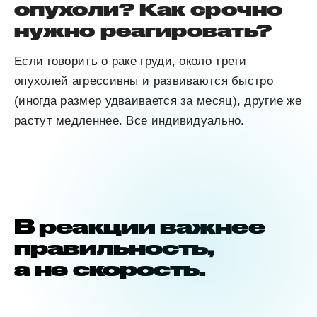
опухоли? Как срочно
нужно реагировать?
Если говорить о раке груди, около трети
опухолей агрессивны и развиваются быстро
(иногда размер удваивается за месяц), другие же
растут медленнее. Все индивидуально.
В реакции важнее
правильность,
а не скорость.