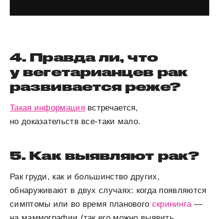
4. Правда ли, что
у вегетарианцев рак
развивается реже?
Такая информация
встречается,
но доказательств все-таки мало.
5. Как выявляют рак?
Рак груди, как и большинство других,
обнаруживают в двух случаях: когда появляются
симптомы или во время планового
скрининга
—
на маммографии (так его можно выявить