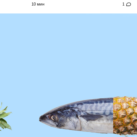
10 мин
1