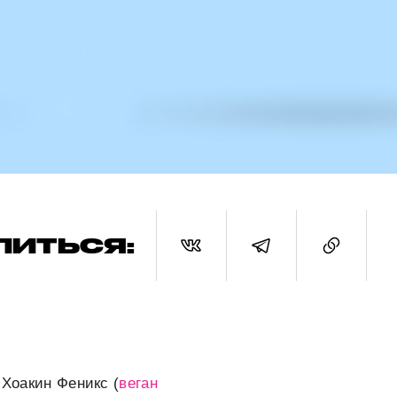
ЛИТЬСЯ:
 Хоакин Феникс (
веган