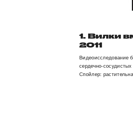
1. Вилки в
2011
Видеоисследование б
сердечно-сосудисты
Спойлер: растительн