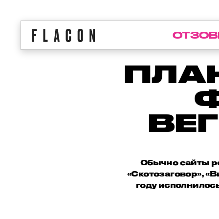
ОТЗОВ
ПЛАН
ВЕ
Обычно сайты р
«Скотозаговор», «В
году исполнилось