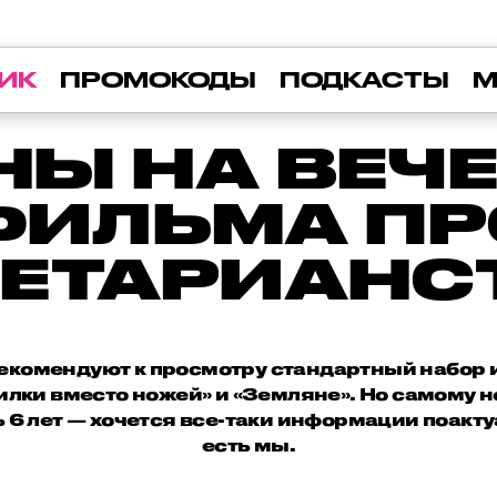
ИК
ПРОМОКОДЫ
ПОДКАСТЫ
М
Ы НА ВЕЧЕ
ФИЛЬМА ПР
ГЕТАРИАНС
екомендуют к просмотру стандартный набор и
илки вместо ножей» и «Земляне». Но самому н
 6 лет — хочется все-таки информации поакту
есть мы.