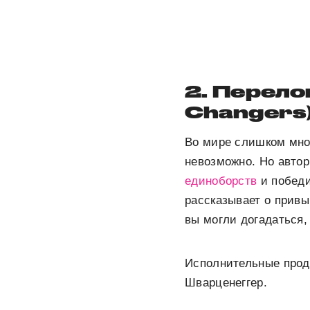
2. Перел
Changers)
Во мире слишком мн
невозможно. Но авто
единоборств
и победи
рассказывает о привы
вы могли догадаться,
Исполнительные прод
Шварценеггер.